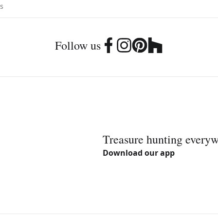
Follow us
Treasure hunting every
Download our app