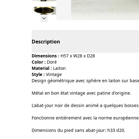
Page 1 of 12
Description
Dimensions :
H57 x W28 x D28
Color :
doré
Material :
laiton
Style :
vintage
Design géométrique avec sphère en laiton sur base
Métal en bon état vintage avec patine d'origine.
L'abat-jour noir de dessin animé a quelques bosses
Fonctionne entièrement avec la norme européenne
Dimensions du pied sans abat-jour: h33 d20.