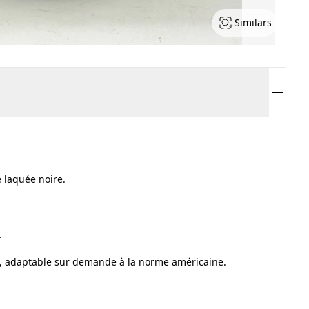
Similars
 laquée noire.
.
, adaptable sur demande à la norme américaine.