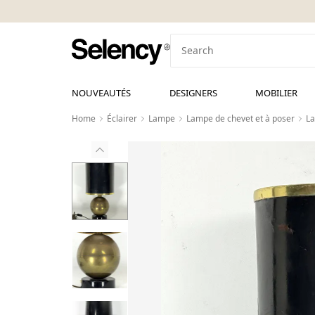
NOUVEAUTÉS
DESIGNERS
MOBILIER
Home
Éclairer
Lampe
Lampe de chevet et à poser
La