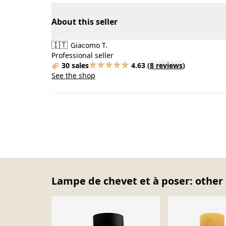
About this seller
🇮🇹
Giacomo T.
Professional seller
30 sales
4.63
(
8 reviews
)
See the shop
Lampe de chevet et à poser: other 