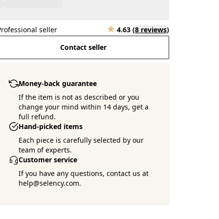
Professional seller
4.63
(
8 reviews
)
Contact seller
Money-back guarantee
If the item is not as described or you
change your mind within 14 days, get a
full refund.
Hand-picked items
Each piece is carefully selected by our
team of experts.
Customer service
If you have any questions, contact us at
help@selency.com.