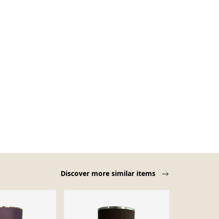
Discover more similar items
-11%