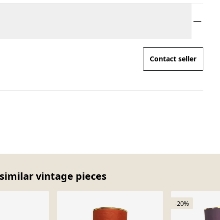
Contact seller
similar vintage pieces
-20%