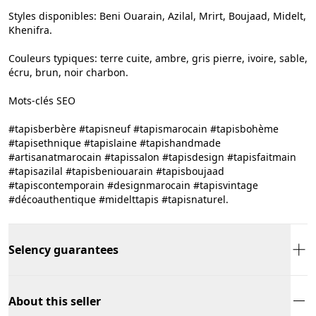
Styles disponibles: Beni Ouarain, Azilal, Mrirt, Boujaad, Midelt,
Khenifra.
Couleurs typiques: terre cuite, ambre, gris pierre, ivoire, sable,
écru, brun, noir charbon.
Mots-clés SEO
#tapisberbère #tapisneuf #tapismarocain #tapisbohème
#tapisethnique #tapislaine #tapishandmade
#artisanatmarocain #tapissalon #tapisdesign #tapisfaitmain
#tapisazilal #tapisbeniouarain #tapisboujaad
#tapiscontemporain #designmarocain #tapisvintage
#décoauthentique #midelttapis #tapisnaturel.
Selency guarantees
About this seller