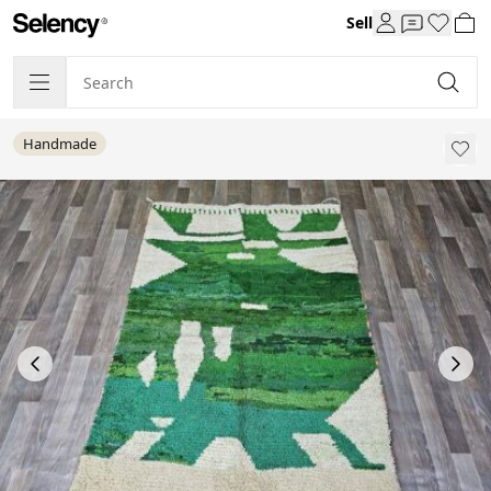
Sell
Handmade