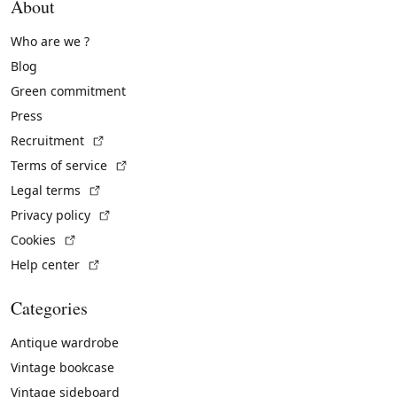
About
Who are we ?
Blog
Green commitment
Press
(External link)
Recruitment
(External link)
Terms of service
(External link)
Legal terms
(External link)
Privacy policy
(External link)
Cookies
(External link)
Help center
Categories
Antique wardrobe
Vintage bookcase
Vintage sideboard