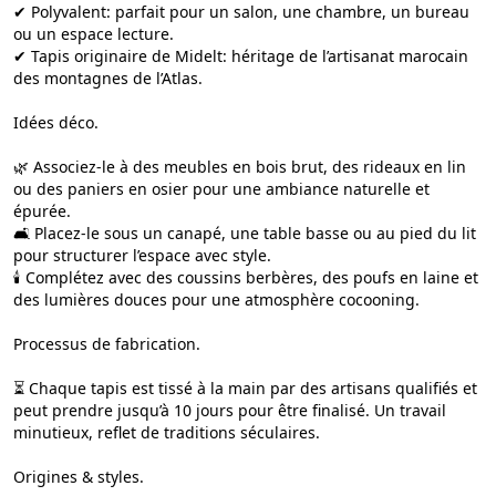
✔ Polyvalent: parfait pour un salon, une chambre, un bureau
ou un espace lecture.
✔ Tapis originaire de Midelt: héritage de l’artisanat marocain
des montagnes de l’Atlas.
Idées déco.
🌿 Associez-le à des meubles en bois brut, des rideaux en lin
ou des paniers en osier pour une ambiance naturelle et
épurée.
🛋️ Placez-le sous un canapé, une table basse ou au pied du lit
pour structurer l’espace avec style.
🕯️ Complétez avec des coussins berbères, des poufs en laine et
des lumières douces pour une atmosphère cocooning.
Processus de fabrication.
⏳ Chaque tapis est tissé à la main par des artisans qualifiés et
peut prendre jusqu’à 10 jours pour être finalisé. Un travail
minutieux, reflet de traditions séculaires.
Origines & styles.