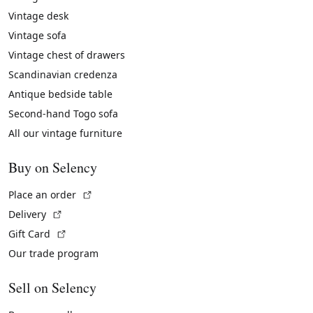
Vintage desk
Vintage sofa
Vintage chest of drawers
Scandinavian credenza
Antique bedside table
Second-hand Togo sofa
All our vintage furniture
Buy on Selency
(External link)
Place an order
(External link)
Delivery
(External link)
Gift Card
Our trade program
Sell on Selency