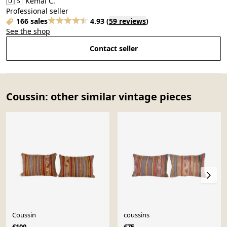
🇺🇸
Kemal C.
Professional seller
166 sales
4.93
(
59 reviews
)
See the shop
Contact seller
Coussin: other similar vintage pieces
Coussin
coussins