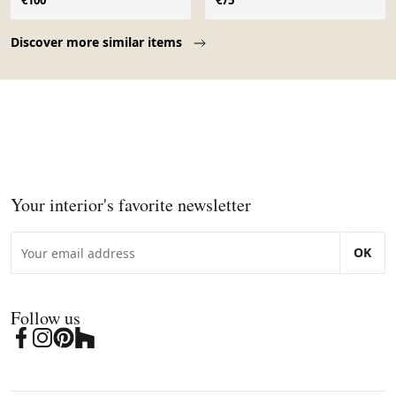
€100
€75
Page 1 of 10
Discover more similar items
Your interior's favorite newsletter
OK
Follow us