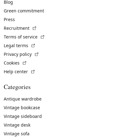
Blog
Green commitment
Press
(External link)
Recruitment
(External link)
Terms of service
(External link)
Legal terms
(External link)
Privacy policy
(External link)
Cookies
(External link)
Help center
Categories
Antique wardrobe
Vintage bookcase
Vintage sideboard
Vintage desk
Vintage sofa