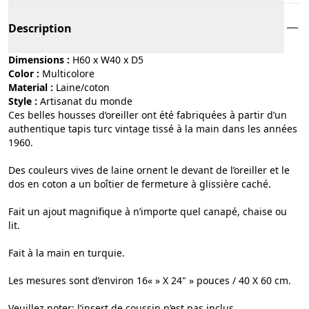
Description
Dimensions :
H60 x W40 x D5
Color :
multicolore
Material :
laine/coton
Style :
artisanat du monde
Ces belles housses d’oreiller ont été fabriquées à partir d’un
authentique tapis turc vintage tissé à la main dans les années
1960.
Des couleurs vives de laine ornent le devant de l’oreiller et le
dos en coton a un boîtier de fermeture à glissière caché.
Fait un ajout magnifique à n’importe quel canapé, chaise ou
lit.
Fait à la main en turquie.
Les mesures sont d’environ 16« » X 24" » pouces / 40 X 60 cm.
Veuillez noter: l’insert de coussin n’est pas inclus.