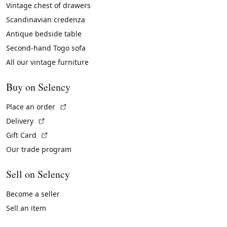
Vintage chest of drawers
Scandinavian credenza
Antique bedside table
Second-hand Togo sofa
All our vintage furniture
Buy on Selency
(External link)
Place an order
(External link)
Delivery
(External link)
Gift Card
Our trade program
Sell on Selency
Become a seller
Sell an item