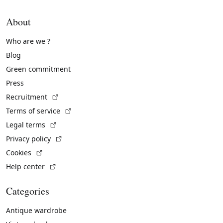
About
Who are we ?
Blog
Green commitment
Press
(External link)
Recruitment
(External link)
Terms of service
(External link)
Legal terms
(External link)
Privacy policy
(External link)
Cookies
(External link)
Help center
Categories
Antique wardrobe