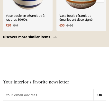
Vase boule en céramique à
Vase boule céramique
rayures 80/90’s.
émaillée art déco signé
€30
€49
€50
€100
Page 1 of 10
Discover more similar items
Your interior's favorite newsletter
OK