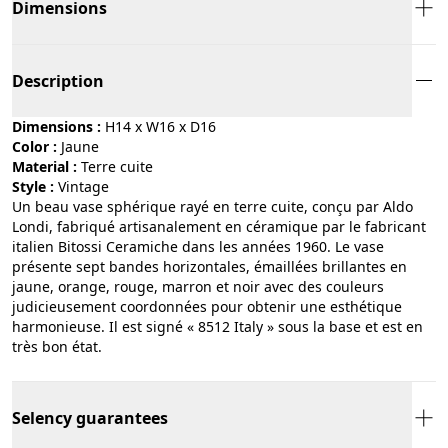
Dimensions
Description
Dimensions :
H14 x W16 x D16
Color :
jaune
Material :
terre cuite
Style :
vintage
Un beau vase sphérique rayé en terre cuite, conçu par Aldo
Londi, fabriqué artisanalement en céramique par le fabricant
italien Bitossi Ceramiche dans les années 1960. Le vase
présente sept bandes horizontales, émaillées brillantes en
jaune, orange, rouge, marron et noir avec des couleurs
judicieusement coordonnées pour obtenir une esthétique
harmonieuse. Il est signé « 8512 Italy » sous la base et est en
très bon état.
Selency guarantees