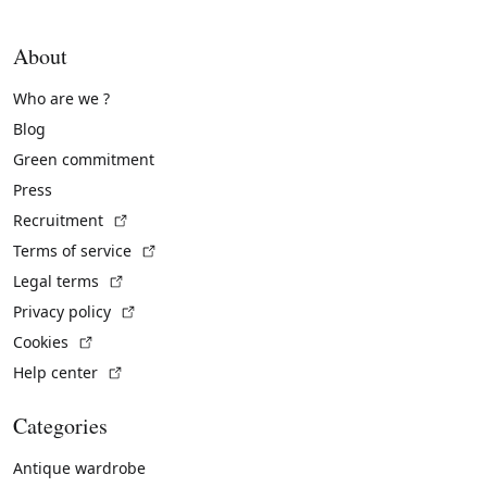
About
Who are we ?
Blog
Green commitment
Press
(External link)
Recruitment
(External link)
Terms of service
(External link)
Legal terms
(External link)
Privacy policy
(External link)
Cookies
(External link)
Help center
Categories
Antique wardrobe