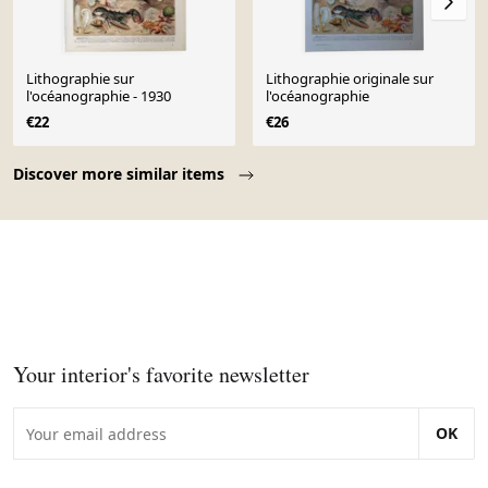
Lithographie sur
Lithographie originale sur
l'océanographie - 1930
l'océanographie
€22
€26
Page 1 of 10
Discover more similar items
Your interior's favorite newsletter
OK