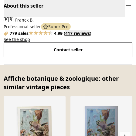
About this seller
🇫🇷
Franck B.
Professional seller
Super Pro
779 sales
4.99
(
417 reviews
)
See the shop
Contact seller
Affiche botanique & zoologique: other
similar vintage pieces