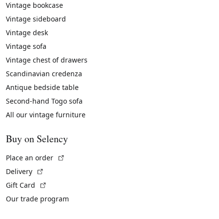
Vintage bookcase
Vintage sideboard
Vintage desk
Vintage sofa
Vintage chest of drawers
Scandinavian credenza
Antique bedside table
Second-hand Togo sofa
All our vintage furniture
Buy on Selency
(External link)
Place an order
(External link)
Delivery
(External link)
Gift Card
Our trade program