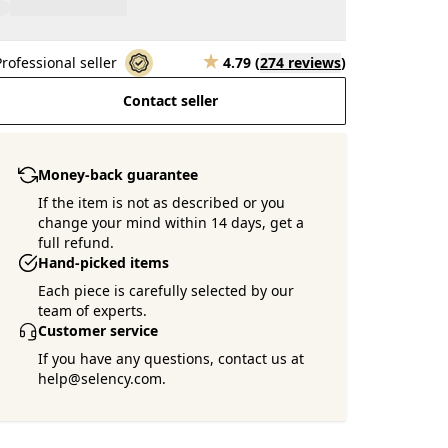
Professional seller
4.79
(
274 reviews
)
Contact seller
Money-back guarantee
If the item is not as described or you
change your mind within 14 days, get a
full refund.
Hand-picked items
Each piece is carefully selected by our
team of experts.
Customer service
If you have any questions, contact us at
help@selency.com.