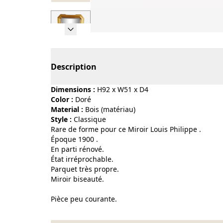
Page 1 of 7
Description
Dimensions :
H92 x W51 x D4
Color :
doré
Material :
bois (matériau)
Style :
classique
Rare de forme pour ce Miroir Louis Philippe .
Époque 1900 .
En parti rénové.
État irréprochable.
Parquet très propre.
Miroir biseauté.
Pièce peu courante.