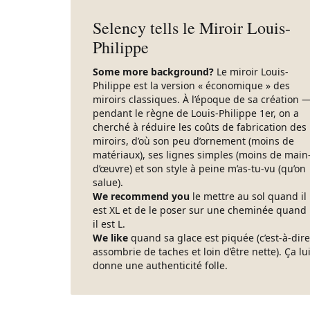
Selency tells le Miroir Louis-
Philippe
Some more background?
Le miroir Louis-
Philippe est la version « économique » des
miroirs classiques. À l’époque de sa création 
pendant le règne de Louis-Philippe 1er, on a
cherché à réduire les coûts de fabrication des
miroirs, d’où son peu d’ornement (moins de
matériaux), ses lignes simples (moins de main
d’œuvre) et son style à peine m’as-tu-vu (qu’on
salue).
We recommend you
le mettre au sol quand il
est XL et de le poser sur une cheminée quand
il est L.
We like
quand sa glace est piquée (c’est-à-dire
assombrie de taches et loin d’être nette). Ça lu
donne une authenticité folle.