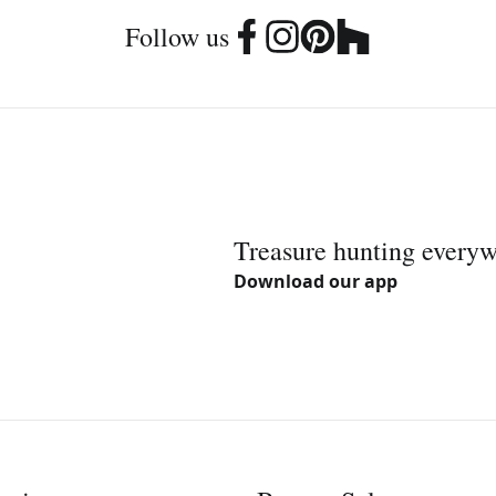
Follow us
Treasure hunting every
Download our app