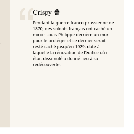
Crispy 🍿
Pendant la guerre franco-prussienne de
1870, des soldats français ont caché un
miroir Louis-Philippe derrière un mur
pour le protéger et ce dernier serait
—
resté caché jusqu’en 1929, date à
laquelle la rénovation de l’édifice où il
était dissimulé a donné lieu à sa
redécouverte.
-
i