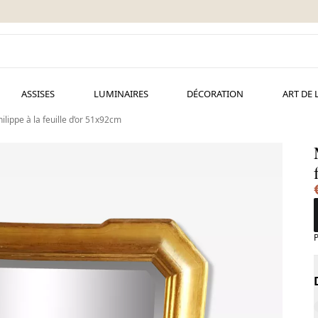
ASSISES
LUMINAIRES
DÉCORATION
ART DE 
hilippe à la feuille d’or 51x92cm
P