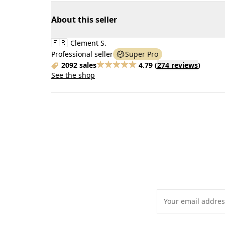
About this seller
🇫🇷
Clement S.
Professional seller
Super Pro
2092 sales
4.79
(
274 reviews
)
See the shop