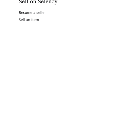
Sell on Selency
Become a seller
Sell an item