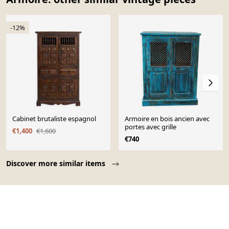
-12%
Cabinet brutaliste espagnol
Armoire en bois ancien avec
portes avec grille
€1,400
€1,600
€740
Page 1 of 10
Discover more similar items