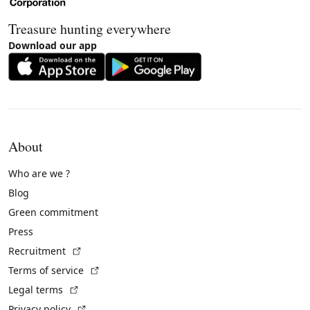
Treasure hunting everywhere
Download our app
About
Who are we ?
Blog
Green commitment
Press
(External link)
Recruitment
(External link)
Terms of service
(External link)
Legal terms
(External link)
Privacy policy