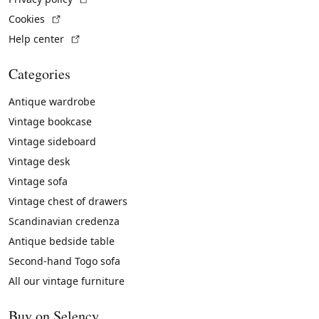
(External link)
Cookies
(External link)
Help center
Categories
Antique wardrobe
Vintage bookcase
Vintage sideboard
Vintage desk
Vintage sofa
Vintage chest of drawers
Scandinavian credenza
Antique bedside table
Second-hand Togo sofa
All our vintage furniture
Buy on Selency