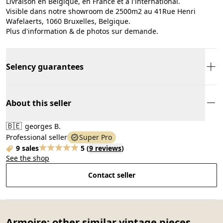
Livraison en Belgique, en France et à l'international.
Visible dans notre showroom de 2500m2 au 41Rue Henri
Wafelaerts, 1060 Bruxelles, Belgique.
Plus d'information & de photos sur demande.
Selency guarantees
About this seller
🇧🇪
georges B.
Professional seller
Super Pro
9 sales
5
(
9 reviews
)
See the shop
Contact seller
Armoire: other similar vintage pieces