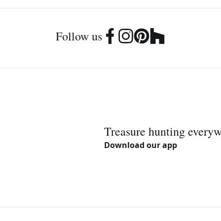
Follow us
Treasure hunting every
Download our app