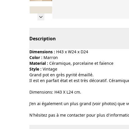
Page 1 of 8
Description
Dimensions :
H43 x W24 x D24
Color :
marron
Material :
céramique, porcelaine et faïence
Style :
vintage
Grand pot en grès pyrité émaillé.
Il est en parfait état et est très décoratif. Céramiq
Dimensions: H43 X L24 cm.
J'en ai également un plus grand (voir photos) que
N'hésitez pas à me contacter pour plus d'informatio