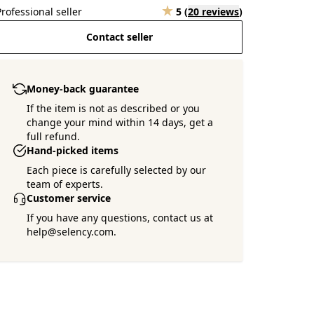
Professional seller
5
(
20 reviews
)
Contact seller
Money-back guarantee
If the item is not as described or you
change your mind within 14 days, get a
full refund.
Hand-picked items
Each piece is carefully selected by our
team of experts.
Customer service
If you have any questions, contact us at
help@selency.com.