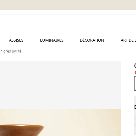
ASSISES
LUMINAIRES
DÉCORATION
ART DE 
n grès pyrité