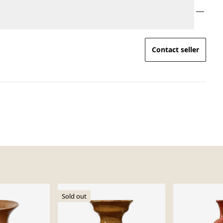
Contact seller
Sold out