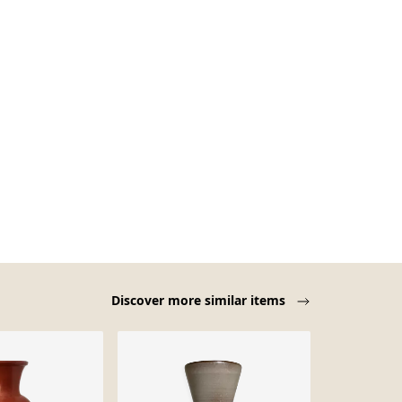
Discover more similar items
-20%