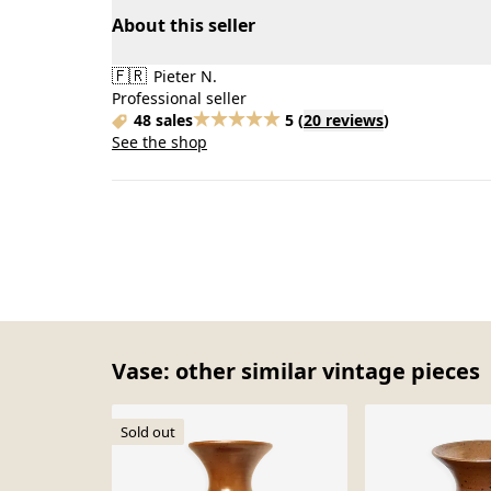
About this seller
🇫🇷
Pieter N.
Professional seller
48 sales
5
(
20 reviews
)
See the shop
Vase: other similar vintage pieces
Sold out