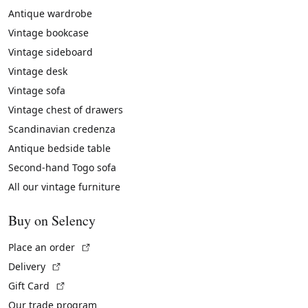
Antique wardrobe
Vintage bookcase
Vintage sideboard
Vintage desk
Vintage sofa
Vintage chest of drawers
Scandinavian credenza
Antique bedside table
Second-hand Togo sofa
All our vintage furniture
Buy on Selency
(External link)
Place an order
(External link)
Delivery
(External link)
Gift Card
Our trade program