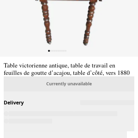
Page 1 of 10
Table victorienne antique, table de travail en
feuilles de goutte d’acajou, table d’côté, vers 1880
Currently unavailable
Delivery