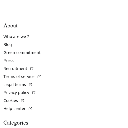
About
Who are we ?
Blog
Green commitment
Press
(External link)
Recruitment
(External link)
Terms of service
(External link)
Legal terms
(External link)
Privacy policy
(External link)
Cookies
(External link)
Help center
Categories