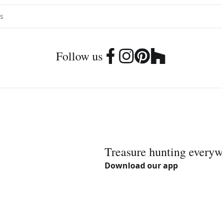
Follow us
Treasure hunting every
Download our app