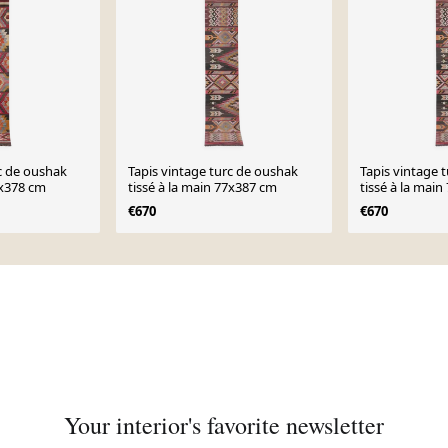
rc de oushak
Tapis vintage turc de oushak
Tapis vintage 
8x378 cm
tissé à la main 77x387 cm
tissé à la mai
€670
€670
Your interior's favorite newsletter