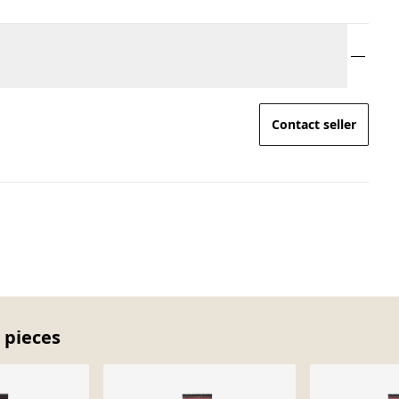
Contact seller
 pieces