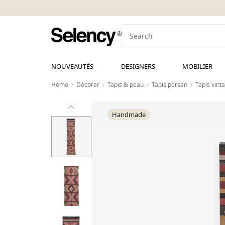
NOUVEAUTÉS
DESIGNERS
MOBILIER
Home
Décorer
Tapis & peau
Tapis persan
Tapis vint
Handmade