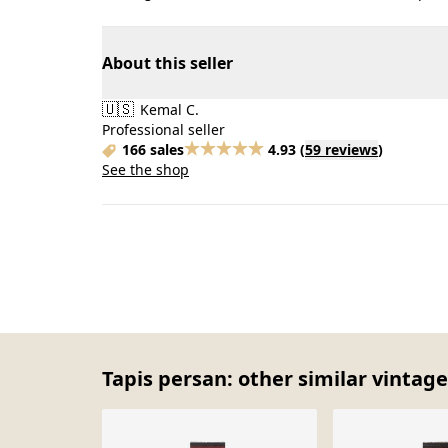
About this seller
🇺🇸
Kemal C.
Professional seller
166 sales
4.93
(
59 reviews
)
See the shop
Tapis persan: other similar vintage