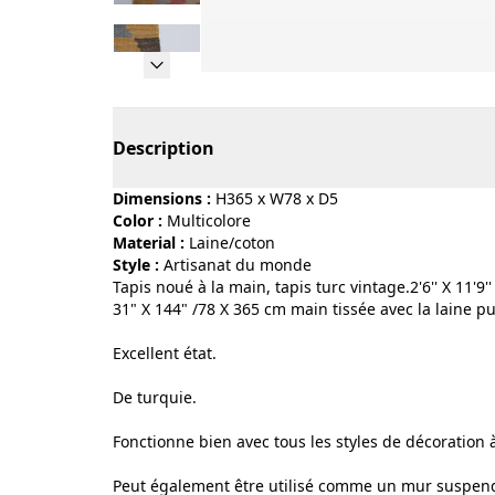
Page 1 of 12
Description
Dimensions :
H365 x W78 x D5
Color :
multicolore
Material :
laine/coton
Style :
artisanat du monde
Tapis noué à la main, tapis turc vintage.2'6'' X 11'9''
31" X 144" /78 X 365 cm main tissée avec la laine p
Excellent état.
De turquie.
Fonctionne bien avec tous les styles de décoration 
Peut également être utilisé comme un mur suspen