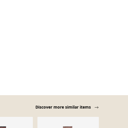
Discover more similar items