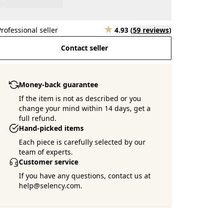
Professional seller
4.93
(
59 reviews
)
Contact seller
Money-back guarantee
If the item is not as described or you
change your mind within 14 days, get a
full refund.
Hand-picked items
Each piece is carefully selected by our
team of experts.
Customer service
If you have any questions, contact us at
help@selency.com.