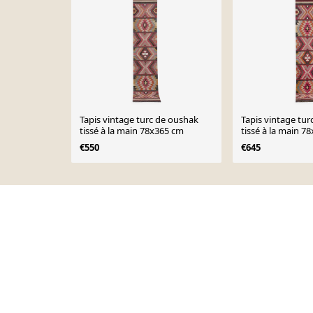
Tapis vintage turc de oushak
Tapis vintage tu
tissé à la main 78x365 cm
tissé à la main 7
€550
€645
Page 1 of 10