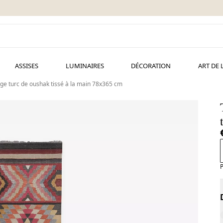
ASSISES
LUMINAIRES
DÉCORATION
ART DE 
age turc de oushak tissé à la main 78x365 cm
P