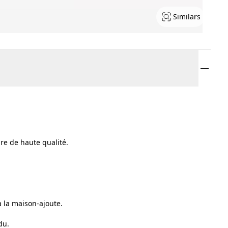
Similars
ure de haute qualité.
à la maison-ajoute.
du.