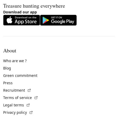
Treasure hunting everywhere
Download our app
About
Who are we ?
Blog
Green commitment
Press
(External link)
Recruitment
(External link)
Terms of service
(External link)
Legal terms
(External link)
Privacy policy