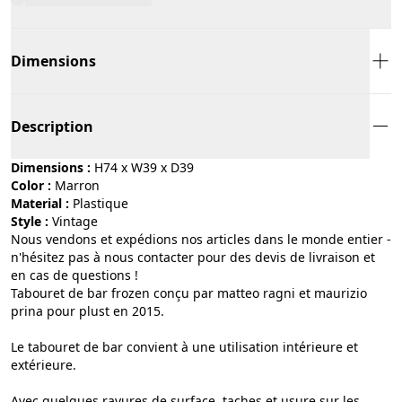
Dimensions
Description
Dimensions :
H74 x W39 x D39
Color :
marron
Material :
plastique
Style :
vintage
Nous vendons et expédions nos articles dans le monde entier -
n'hésitez pas à nous contacter pour des devis de livraison et
en cas de questions !
Tabouret de bar frozen conçu par matteo ragni et maurizio
prina pour plust en 2015.
Le tabouret de bar convient à une utilisation intérieure et
extérieure.
Avec quelques rayures de surface, taches et usure sur les