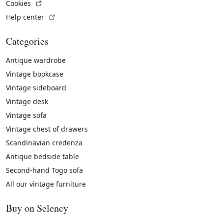
(External link)
Cookies
(External link)
Help center
Categories
Antique wardrobe
Vintage bookcase
Vintage sideboard
Vintage desk
Vintage sofa
Vintage chest of drawers
Scandinavian credenza
Antique bedside table
Second-hand Togo sofa
All our vintage furniture
Buy on Selency