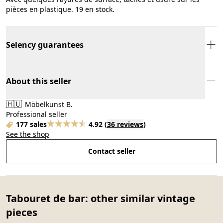
pièces en plastique. 19 en stock.
Selency guarantees
About this seller
🇭🇺
Möbelkunst B.
Professional seller
177 sales
4.92
(
36 reviews
)
See the shop
Contact seller
Tabouret de bar: other similar vintage
pieces