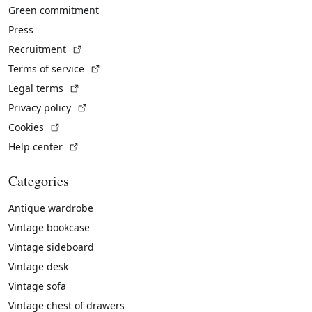
Green commitment
Press
(External link)
Recruitment
(External link)
Terms of service
(External link)
Legal terms
(External link)
Privacy policy
(External link)
Cookies
(External link)
Help center
Categories
Antique wardrobe
Vintage bookcase
Vintage sideboard
Vintage desk
Vintage sofa
Vintage chest of drawers