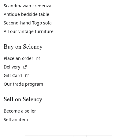
Scandinavian credenza
Antique bedside table
Second-hand Togo sofa
All our vintage furniture
Buy on Selency
(External link)
Place an order
(External link)
Delivery
(External link)
Gift Card
Our trade program
Sell on Selency
Become a seller
Sell an item