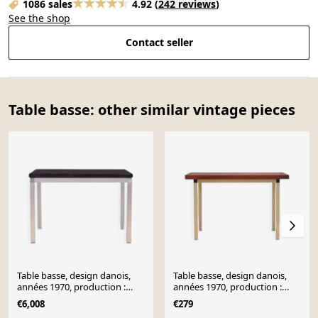
1086 sales
4.92
(
242 reviews
)
See the shop
Contact seller
Table basse: other similar vintage pieces
Table basse, design danois,
Table basse, design danois,
années 1970, production :
années 1970, production :
Danemark
Danemark
€6,008
€279