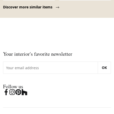
Page 1 of 10
Discover more similar items
Your interior's favorite newsletter
OK
Follow us