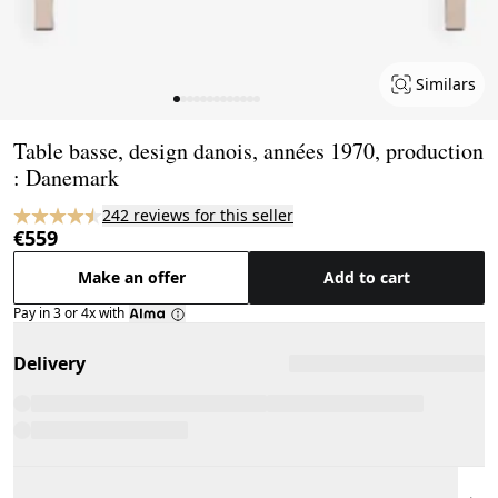
Similars
Page 1 of 13
Table basse, design danois, années 1970, production
: Danemark
242 reviews for this seller
€559
Make an offer
Add to cart
Pay in 3 or 4x with
Delivery