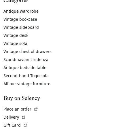
Antique wardrobe
Vintage bookcase
Vintage sideboard
Vintage desk
Vintage sofa
Vintage chest of drawers
Scandinavian credenza
Antique bedside table
Second-hand Togo sofa
All our vintage furniture
Buy on Selency
(External link)
Place an order
(External link)
Delivery
(External link)
Gift Card