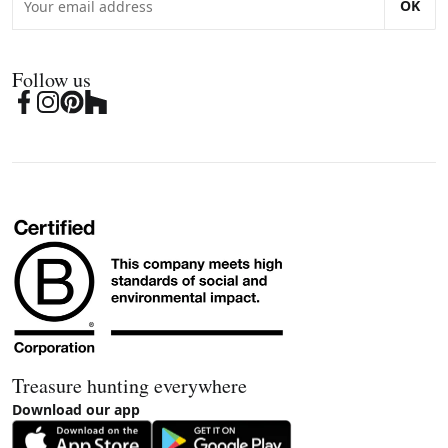
OK
Follow us
Treasure hunting everywhere
Download our app