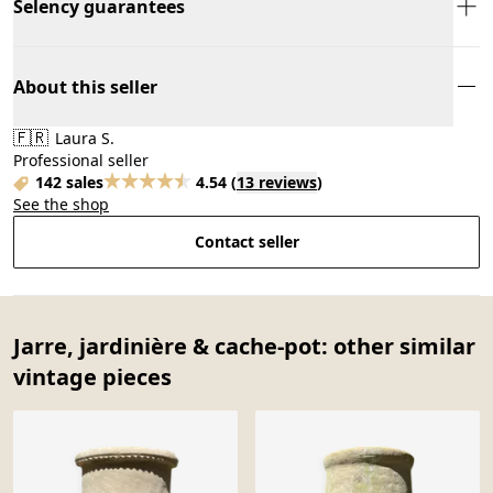
Selency guarantees
About this seller
🇫🇷
Laura S.
Professional seller
142 sales
4.54
(
13 reviews
)
See the shop
Contact seller
Jarre, jardinière & cache-pot: other similar
vintage pieces