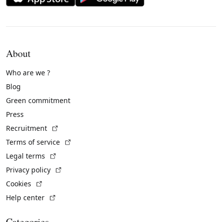
About
Who are we ?
Blog
Green commitment
Press
(External link)
Recruitment
(External link)
Terms of service
(External link)
Legal terms
(External link)
Privacy policy
(External link)
Cookies
(External link)
Help center
Categories