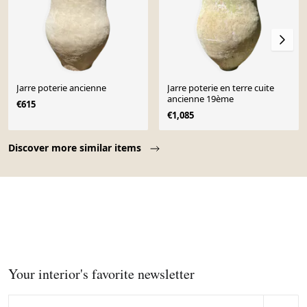
Jarre poterie ancienne
Jarre poterie en terre cuite
ancienne 19ème
€615
€1,085
Page 1 of 10
Discover more similar items
Your interior's favorite newsletter