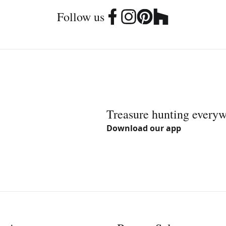
Follow us
Treasure hunting every
Download our app