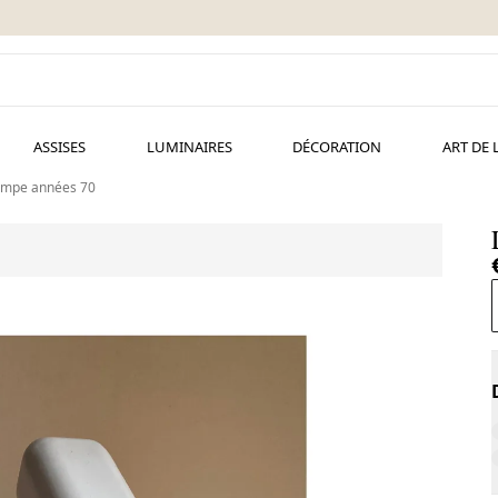
ASSISES
LUMINAIRES
DÉCORATION
ART DE 
ampe années 70