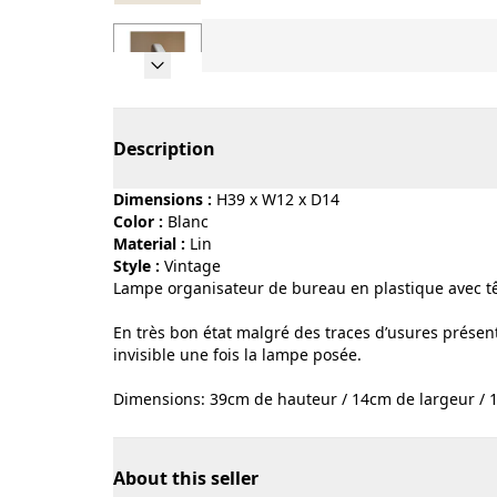
Page 1 of 7
Description
Dimensions :
H39 x W12 x D14
Color :
blanc
Material :
lin
Style :
vintage
Lampe organisateur de bureau en plastique avec tê
En très bon état malgré des traces d’usures présente
invisible une fois la lampe posée.
Dimensions: 39cm de hauteur / 14cm de largeur / 
About this seller