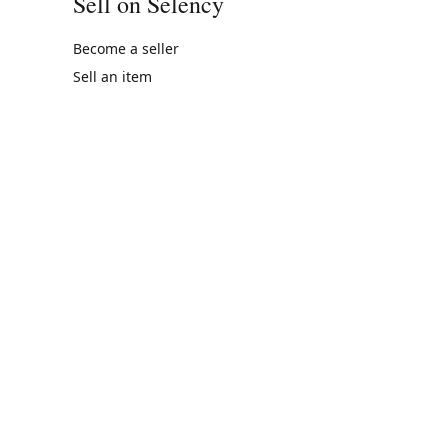
Sell on Selency
Become a seller
Sell an item