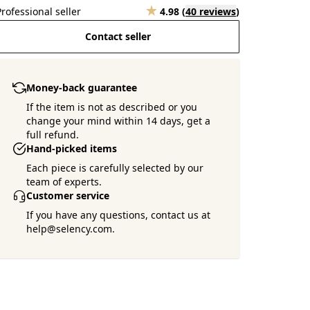
Professional seller
4.98
(
40 reviews
)
Contact seller
Money-back guarantee
If the item is not as described or you
change your mind within 14 days, get a
full refund.
Hand-picked items
Each piece is carefully selected by our
team of experts.
Customer service
If you have any questions, contact us at
help@selency.com.