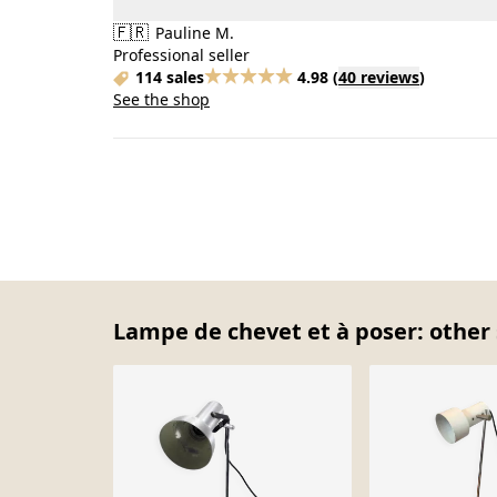
🇫🇷
Pauline M.
Professional seller
114 sales
4.98
(
40 reviews
)
See the shop
Lampe de chevet et à poser: other 