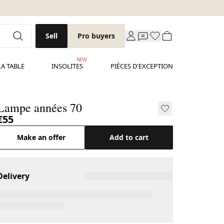
Sell
Pro buyers
NEW
LA TABLE
INSOLITES
PIÈCES D'EXCEPTION
Lampe années 70
€55
Make an offer
Add to cart
Delivery