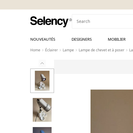
NOUVEAUTÉS
DESIGNERS
MOBILIER
Home
Éclairer
Lampe
Lampe de chevet et à poser
L