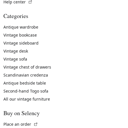
(External link)
Help center
Categories
Antique wardrobe
Vintage bookcase
Vintage sideboard
Vintage desk
Vintage sofa
Vintage chest of drawers
Scandinavian credenza
Antique bedside table
Second-hand Togo sofa
All our vintage furniture
Buy on Selency
(External link)
Place an order