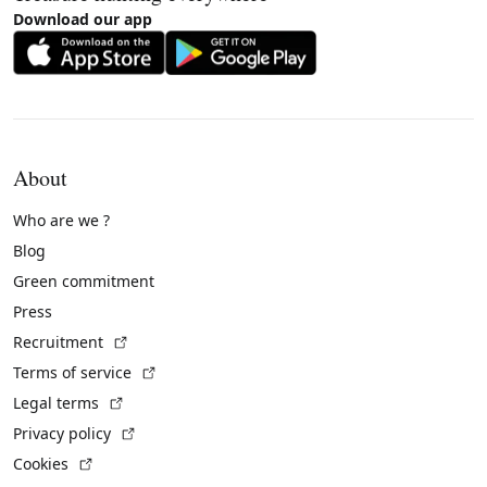
Download our app
About
Who are we ?
Blog
Green commitment
Press
(External link)
Recruitment
(External link)
Terms of service
(External link)
Legal terms
(External link)
Privacy policy
(External link)
Cookies