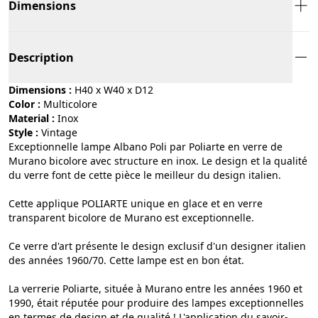
Dimensions
Description
Dimensions :
H40 x W40 x D12
Color :
multicolore
Material :
inox
Style :
vintage
Exceptionnelle lampe Albano Poli par Poliarte en verre de
Murano bicolore avec structure en inox. Le design et la qualité
du verre font de cette pièce le meilleur du design italien.
Cette applique POLIARTE unique en glace et en verre
transparent bicolore de Murano est exceptionnelle.
Ce verre d'art présente le design exclusif d'un designer italien
des années 1960/70. Cette lampe est en bon état.
La verrerie Poliarte, située à Murano entre les années 1960 et
1990, était réputée pour produire des lampes exceptionnelles
en termes de design et de qualité ! L'application du savoir-