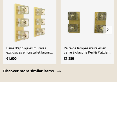
Paire d'appliques murales
Paire de lampes murales en
exclusives en cristal et laiton
verre à glaçons Peil & Putzler,
par Peill & Putzler, Allemagne
années 1970
€1,600
€1,250
Page 1 of 10
Discover more similar items