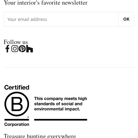
Your interior's favorite newsletter
OK
Follow us
Treasure hunting everywhere