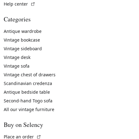
(External link)
Help center
Categories
Antique wardrobe
Vintage bookcase
Vintage sideboard
Vintage desk
Vintage sofa
Vintage chest of drawers
Scandinavian credenza
Antique bedside table
Second-hand Togo sofa
All our vintage furniture
Buy on Selency
(External link)
Place an order