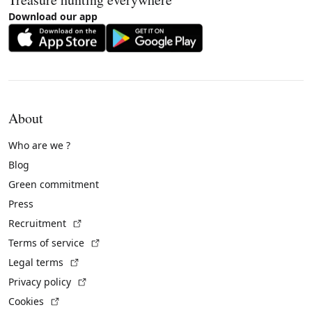
Download our app
About
Who are we ?
Blog
Green commitment
Press
(External link)
Recruitment
(External link)
Terms of service
(External link)
Legal terms
(External link)
Privacy policy
(External link)
Cookies