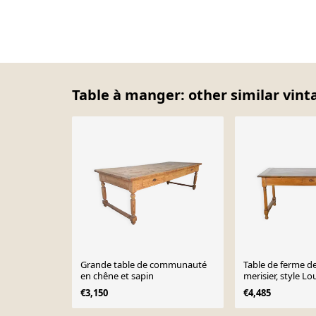
Table à manger: other similar vint
Grande table de communauté
Table de ferme d
en chêne et sapin
merisier, style Lo
XIXème
€3,150
€4,485