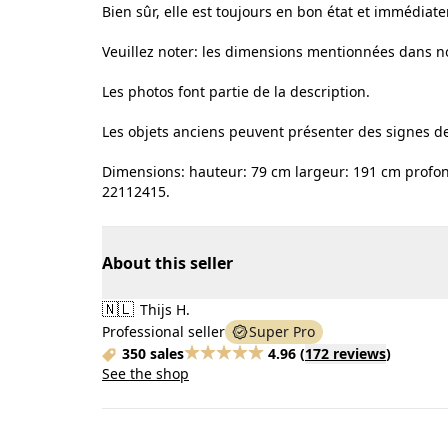
Bien sûr, elle est toujours en bon état et immédiate
Veuillez noter: les dimensions mentionnées dans not
Les photos font partie de la description.
Les objets anciens peuvent présenter des signes de 
Dimensions: hauteur: 79 cm largeur: 191 cm profon
22112415.
About this seller
🇳🇱
Thijs H.
Professional seller
Super Pro
350 sales
4.96
(
172 reviews
)
See the shop