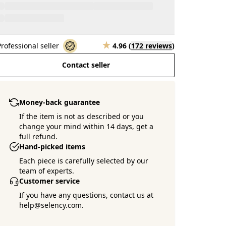
Professional seller
4.96
(
172 reviews
)
Contact seller
Money-back guarantee
If the item is not as described or you
change your mind within 14 days, get a
full refund.
Hand-picked items
Each piece is carefully selected by our
team of experts.
Customer service
If you have any questions, contact us at
help@selency.com.