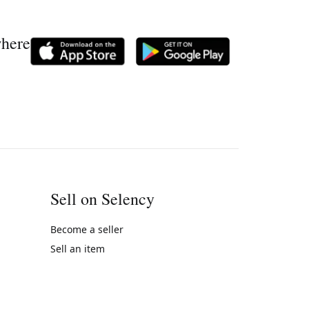
where
Sell on Selency
Become a seller
Sell an item