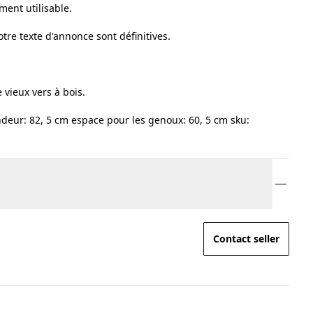
ment utilisable.
re texte d'annonce sont définitives.
vieux vers à bois.
deur: 82, 5 cm espace pour les genoux: 60, 5 cm sku:
Contact seller