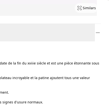
Similars
ate de la fin du xviiie siècle et est une pièce étonnante sous
plateau incroyable et la patine ajoutent tous une valeur
iment.
es signes d'usure normaux.