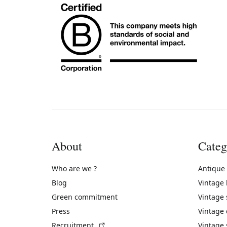
About
Categ
Who are we ?
Antique
Blog
Vintage
Green commitment
Vintage
Press
Vintage
(External link)
Recruitment
Vintage 