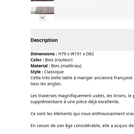
Page 1 of 17
Description
Dimensions :
H79 x W191 x D82
Color :
bois (couleur)
Material :
bois (matériau)
Style :
classique
Cette très belle table à manger ancienne française d
tous les angles.
Les traverses magnifiquement usées, les tiroirs, le 
supplémentaire à une pièce déjà excellente.
Ce sont les éléments qui nous enthousiasment vra
En raison de son âge considérable, elle a acquis d