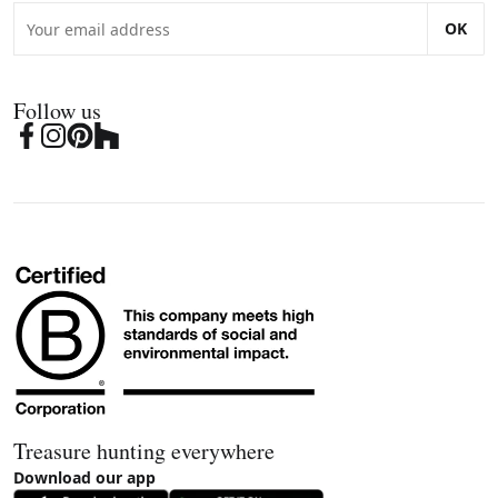
OK
Follow us
Treasure hunting everywhere
Download our app