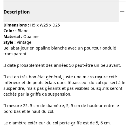
Description
Dimensions :
H5 x W25 x D25
Color :
blanc
Material :
opaline
Style :
vintage
Bel abat-jour en opaline blanche avec un pourtour ondulé
transparent.
Il date probablement des années 50 peut-être un peu avant.
Il est en très bon état général, juste une micro-rayure coté
inférieur et de petits éclats dans l’épaisseur du col qui sert à le
suspendre, mais pas gênants et pas visibles puisqu’ils seront
cachés par la griffe de suspension.
Il mesure 25, 5 cm de diamètre, 5, 5 cm de hauteur entre le
bord bas et le haut du col.
Le diamètre extérieur du col porte-griffe est de 5, 6 cm.