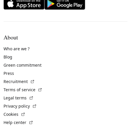
About
Who are we ?
Blog
Green commitment
Press
(External link)
Recruitment
(External link)
Terms of service
(External link)
Legal terms
(External link)
Privacy policy
(External link)
Cookies
(External link)
Help center