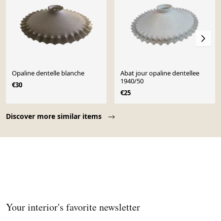
Opaline dentelle blanche
Abat jour opaline dentellee
1940/50
€30
€25
Page 1 of 10
Discover more similar items
Your interior's favorite newsletter