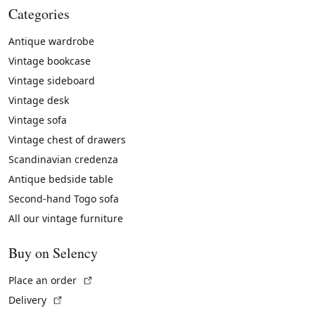
Categories
Antique wardrobe
Vintage bookcase
Vintage sideboard
Vintage desk
Vintage sofa
Vintage chest of drawers
Scandinavian credenza
Antique bedside table
Second-hand Togo sofa
All our vintage furniture
Buy on Selency
(External link)
Place an order
(External link)
Delivery