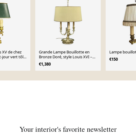
s XV de chez
Grande Lampe Bouillotte en
-jour vert tôle
Bronze Doré, style Louis XVI –
€150
1ère partie XXe
€1,380
Your interior's favorite newsletter