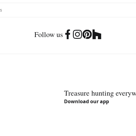
Follow us
Treasure hunting every
Download our app