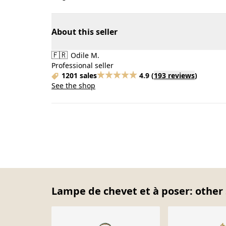
About this seller
🇫🇷
Odile M.
Professional seller
1201 sales
4.9
(
193 reviews
)
See the shop
Lampe de chevet et à poser: other 