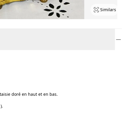
Similars
ntaisie doré en haut et en bas.
).