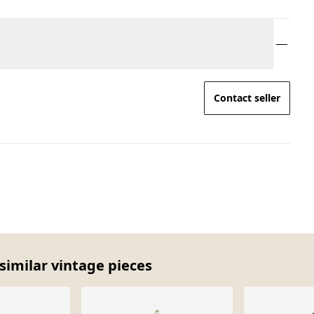
Contact seller
similar vintage pieces