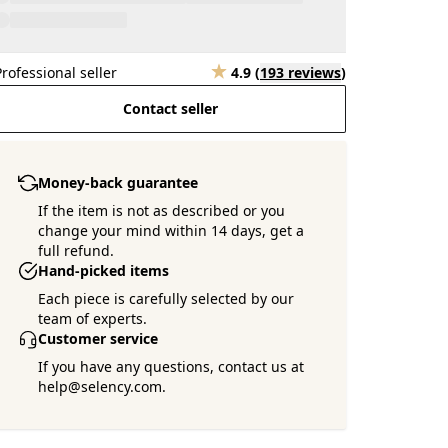
Professional seller
4.9
(
193 reviews
)
Contact seller
Money-back guarantee
If the item is not as described or you
change your mind within 14 days, get a
full refund.
Hand-picked items
Each piece is carefully selected by our
team of experts.
Customer service
If you have any questions, contact us at
help@selency.com.