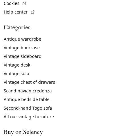
(External link)
Cookies
(External link)
Help center
Categories
Antique wardrobe
Vintage bookcase
Vintage sideboard
Vintage desk
Vintage sofa
Vintage chest of drawers
Scandinavian credenza
Antique bedside table
Second-hand Togo sofa
All our vintage furniture
Buy on Selency