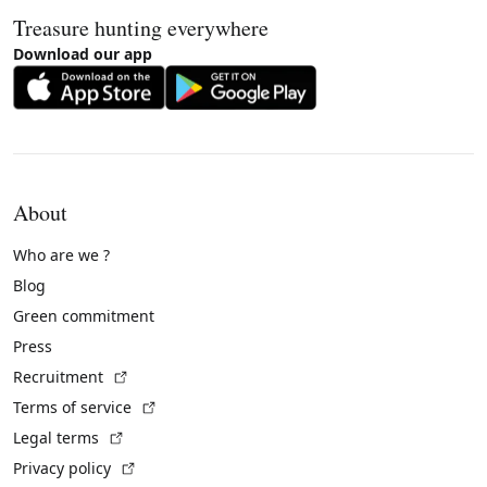
Treasure hunting everywhere
Download our app
About
Who are we ?
Blog
Green commitment
Press
(External link)
Recruitment
(External link)
Terms of service
(External link)
Legal terms
(External link)
Privacy policy