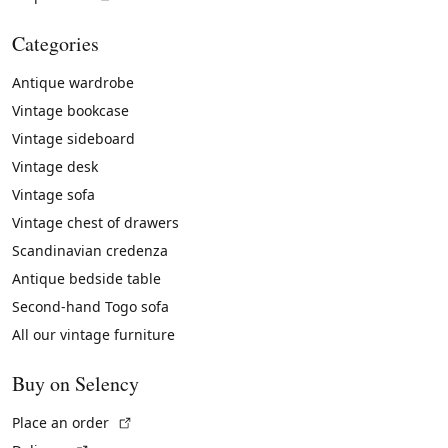
Categories
Antique wardrobe
Vintage bookcase
Vintage sideboard
Vintage desk
Vintage sofa
Vintage chest of drawers
Scandinavian credenza
Antique bedside table
Second-hand Togo sofa
All our vintage furniture
Buy on Selency
(External link)
Place an order