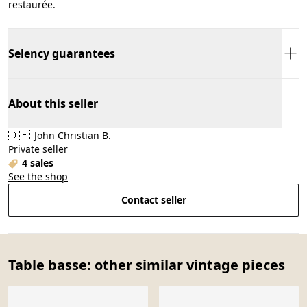
restaurée.
Selency guarantees
About this seller
🇩🇪
John Christian B.
Private seller
4 sales
See the shop
Contact seller
Table basse: other similar vintage pieces