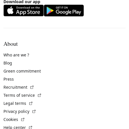
Download our app
About
Who are we ?
Blog
Green commitment
Press
(External link)
Recruitment
(External link)
Terms of service
(External link)
Legal terms
(External link)
Privacy policy
(External link)
Cookies
(External link)
Help center