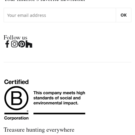
OK
Follow us
Treasure hunting everywhere