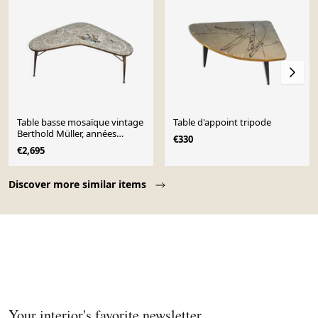
Table basse mosaïque vintage
Table d'appoint tripode
Berthold Müller, années
€330
1960/70.
€2,695
Page 1 of 10
Discover more similar items
Your interior's favorite newsletter