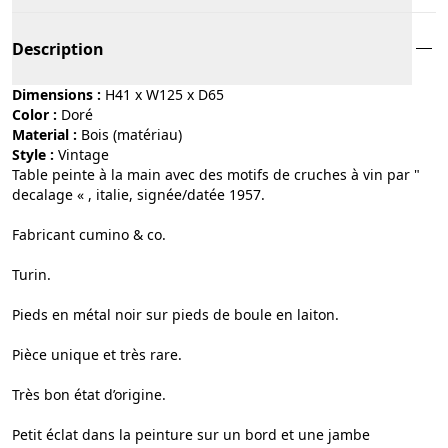
Description
Dimensions :
H41 x W125 x D65
Color :
doré
Material :
bois (matériau)
Style :
vintage
Table peinte à la main avec des motifs de cruches à vin par "
decalage « , italie, signée/datée 1957.
Fabricant cumino & co.
Turin.
Pieds en métal noir sur pieds de boule en laiton.
Pièce unique et très rare.
Très bon état d’origine.
Petit éclat dans la peinture sur un bord et une jambe