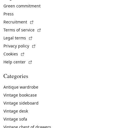
Green commitment
Press
(External link)
Recruitment
(External link)
Terms of service
(External link)
Legal terms
(External link)
Privacy policy
(External link)
Cookies
(External link)
Help center
Categories
Antique wardrobe
Vintage bookcase
Vintage sideboard
Vintage desk
Vintage sofa
Vintage chest of drawers