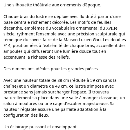
Une silhouette théâtrale aux ornements d’époque.
Chaque bras du lustre se déploie avec fluidité à partir d’une
base centrale richement décorée. Les motifs de feuilles
d’acanthe, emblèmes du vocabulaire ornemental du XVIIIe
siècle, rythment l’ensemble avec une précision sculpturale qui
témoigne du savoir-faire de la Maison Lucien Gau. Les douilles
E14, positionnées à l’extrémité de chaque bras, accueillent des
ampoules qui diffuseront une lumière douce tout en
accentuant la richesse des reliefs.
Des dimensions idéales pour les grandes pièces.
Avec une hauteur totale de 88 cm (réduite à 59 cm sans la
chaîne) et un diamètre de 48 cm, ce lustre s’impose avec
prestance sans jamais surcharger l’espace. Il trouvera
naturellement sa place dans une salle à manger classique, un
salon à moulures ou une cage d’escalier majestueuse. Sa
hauteur réglable assure une parfaite adaptation à la
configuration des lieux.
Un éclairage puissant et enveloppant.