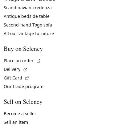
Scandinavian credenza
Antique bedside table
Second-hand Togo sofa
All our vintage furniture
Buy on Selency
(External link)
Place an order
(External link)
Delivery
(External link)
Gift Card
Our trade program
Sell on Selency
Become a seller
Sell an item