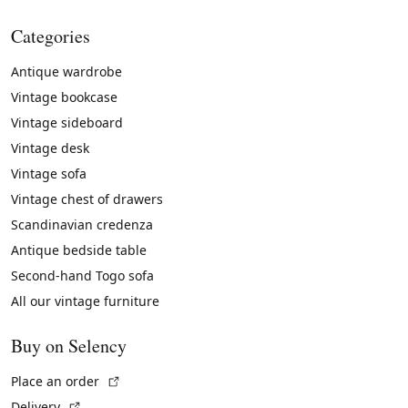
Categories
Antique wardrobe
Vintage bookcase
Vintage sideboard
Vintage desk
Vintage sofa
Vintage chest of drawers
Scandinavian credenza
Antique bedside table
Second-hand Togo sofa
All our vintage furniture
Buy on Selency
(External link)
Place an order
(External link)
Delivery