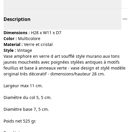
Description
Dimensions :
H28 x W11 x D7
Color :
multicolore
Material :
verre et cristal
Style :
vintage
Vase amphore en verre d art soufflé style murano aux tons
jaunes mouchetés avec poignées stylées antiques à motifs
feuillus et base à anneaux verte - vase design et stylé modèle
original très décoratif - dimensions/hauteur 28 cm.
Largeur max 11 cm.
Diamètre du col 5, 5 cm.
Diamètre base 7, 5 cm.
Poids net 525 gr.