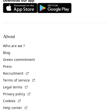
Download our app
About
Who are we ?
Blog
Green commitment
Press
(External link)
Recruitment
(External link)
Terms of service
(External link)
Legal terms
(External link)
Privacy policy
(External link)
Cookies
(External link)
Help center