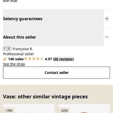
Bon état.
Selency guarantees
About this seller
🇫🇷
Françoise R.
Professional seller
146 sales
4.97
(
60 reviews
)
See the shop
Contact seller
Vase: other similar vintage pieces
-19%
-62%