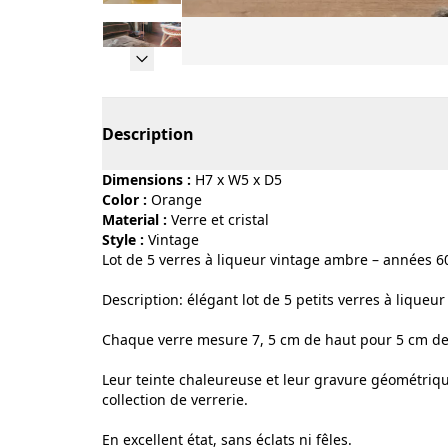
Page 1 of 10
Description
Dimensions :
H7 x W5 x D5
Color :
orange
Material :
verre et cristal
Style :
vintage
Lot de 5 verres à liqueur vintage ambre – années 6
Description: élégant lot de 5 petits verres à liqueu
Chaque verre mesure 7, 5 cm de haut pour 5 cm de
Leur teinte chaleureuse et leur gravure géométriqu
collection de verrerie.
En excellent état, sans éclats ni fêles.