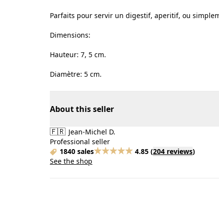
Parfaits pour servir un digestif, aperitif, ou simpl
Dimensions:
Hauteur: 7, 5 cm.
Diamètre: 5 cm.
About this seller
🇫🇷
Jean-Michel D.
Professional seller
1840 sales
4.85
(
204 reviews
)
See the shop