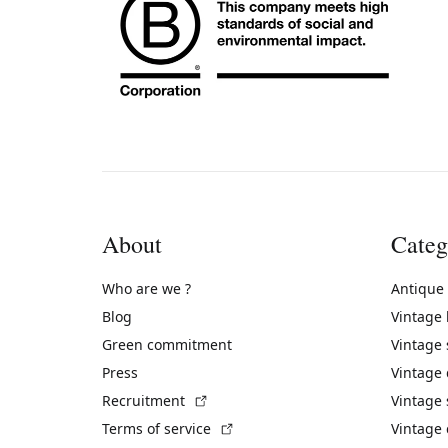
About
Categ
Who are we ?
Antique
Blog
Vintage
Green commitment
Vintage
Press
Vintage
(External link)
Recruitment
Vintage 
(External link)
Terms of service
Vintage 