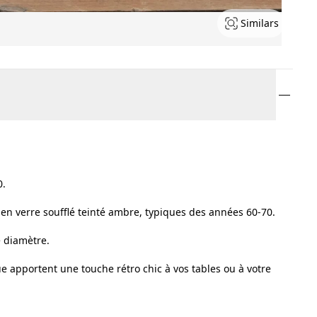
Similars
0.
r en verre soufflé teinté ambre, typiques des années 60-70.
 diamètre.
e apportent une touche rétro chic à vos tables ou à votre