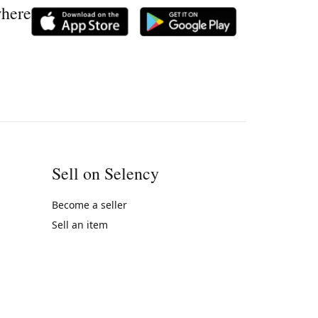
where
Sell on Selency
Become a seller
Sell an item