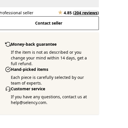
Professional seller
4.85
(
204 reviews
)
Contact seller
Money-back guarantee
If the item is not as described or you
change your mind within 14 days, get a
full refund.
Hand-picked items
Each piece is carefully selected by our
team of experts.
Customer service
If you have any questions, contact us at
help@selency.com.