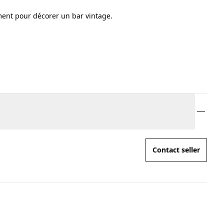
ement pour décorer un bar vintage.
Contact seller