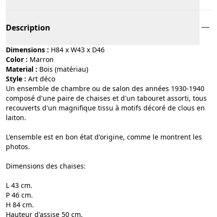
Description
Dimensions :
H84 x W43 x D46
Color :
marron
Material :
bois (matériau)
Style :
art déco
Un ensemble de chambre ou de salon des années 1930-1940
composé d'une paire de chaises et d'un tabouret assorti, tous
recouverts d'un magnifique tissu à motifs décoré de clous en
laiton.
L'ensemble est en bon état d'origine, comme le montrent les
photos.
Dimensions des chaises:
L 43 cm.
P 46 cm.
H 84 cm.
Hauteur d'assise 50 cm.