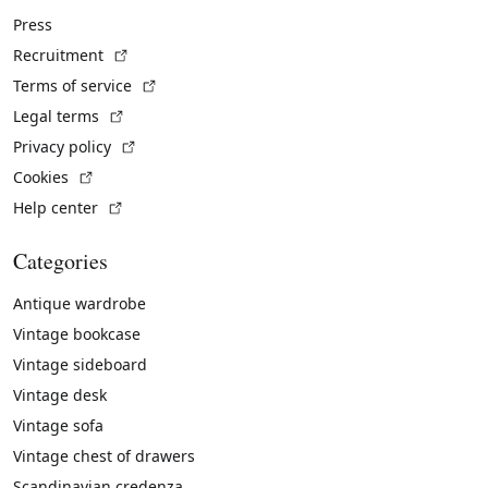
Press
(External link)
Recruitment
(External link)
Terms of service
(External link)
Legal terms
(External link)
Privacy policy
(External link)
Cookies
(External link)
Help center
Categories
Antique wardrobe
Vintage bookcase
Vintage sideboard
Vintage desk
Vintage sofa
Vintage chest of drawers
Scandinavian credenza