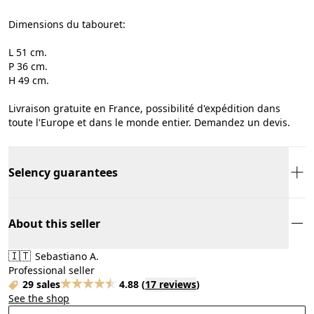
Dimensions du tabouret:
L 51 cm.
P 36 cm.
H 49 cm.
Livraison gratuite en France, possibilité d'expédition dans
toute l'Europe et dans le monde entier. Demandez un devis.
Selency guarantees
About this seller
🇮🇹
Sebastiano A.
Professional seller
29 sales
4.88
(
17 reviews
)
See the shop