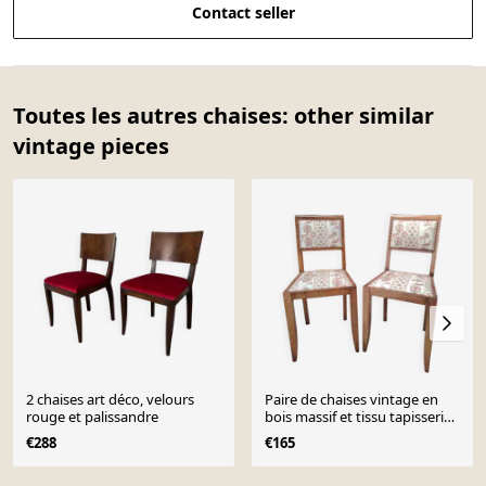
Contact seller
Toutes les autres chaises: other similar
vintage pieces
2 chaises art déco, velours
Paire de chaises vintage en
rouge et palissandre
bois massif et tissu tapisserie
– 1960
€288
€165
Page 1 of 10