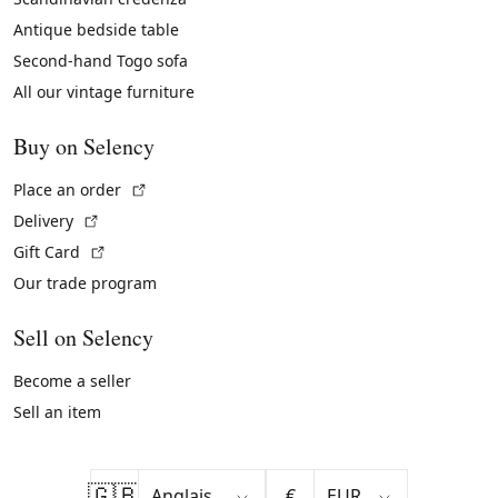
Antique bedside table
Second-hand Togo sofa
All our vintage furniture
Buy on Selency
(External link)
Place an order
(External link)
Delivery
(External link)
Gift Card
Our trade program
Sell on Selency
Become a seller
Sell an item
🇬🇧
€