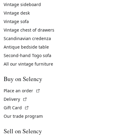
Vintage sideboard
Vintage desk
Vintage sofa
Vintage chest of drawers
Scandinavian credenza
Antique bedside table
Second-hand Togo sofa
All our vintage furniture
Buy on Selency
(External link)
Place an order
(External link)
Delivery
(External link)
Gift Card
Our trade program
Sell on Selency