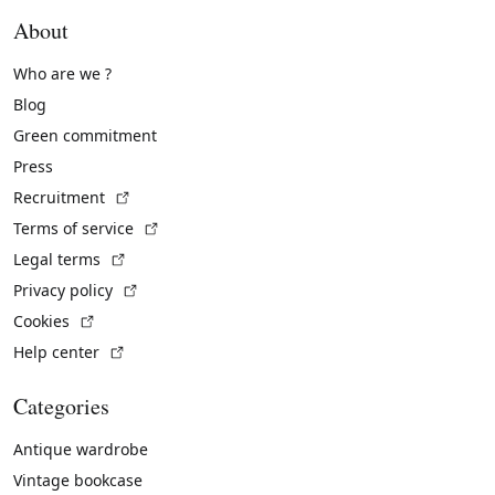
About
Who are we ?
Blog
Green commitment
Press
(External link)
Recruitment
(External link)
Terms of service
(External link)
Legal terms
(External link)
Privacy policy
(External link)
Cookies
(External link)
Help center
Categories
Antique wardrobe
Vintage bookcase