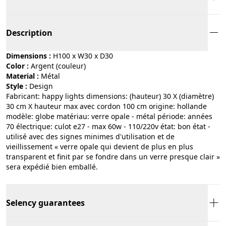
Description
Dimensions :
H100 x W30 x D30
Color :
argent (couleur)
Material :
métal
Style :
design
Fabricant: happy lights dimensions: (hauteur) 30 X (diamètre)
30 cm X hauteur max avec cordon 100 cm origine: hollande
modèle: globe matériau: verre opale - métal période: années
70 électrique: culot e27 - max 60w - 110/220v état: bon état -
utilisé avec des signes minimes d'utilisation et de
vieillissement « verre opale qui devient de plus en plus
transparent et finit par se fondre dans un verre presque clair »
sera expédié bien emballé.
Selency guarantees