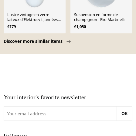
Lustre vintage en verre
Suspension en forme de
laiteux d'Elektrosvit, années
champignon - Elio Martinelli
1960
€179
€1,050
Page 1 of 10
Discover more similar items
Your interior's favorite newsletter
OK
Follow us