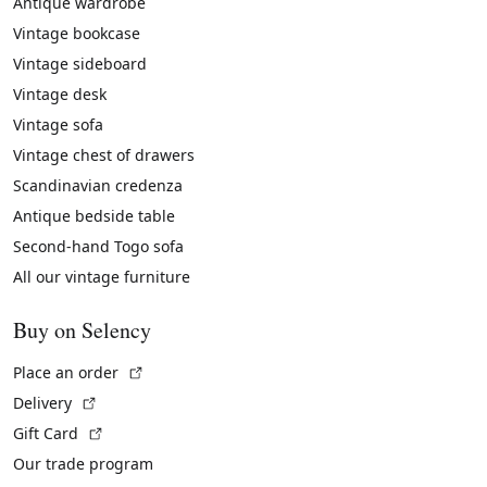
Antique wardrobe
Vintage bookcase
Vintage sideboard
Vintage desk
Vintage sofa
Vintage chest of drawers
Scandinavian credenza
Antique bedside table
Second-hand Togo sofa
All our vintage furniture
Buy on Selency
(External link)
Place an order
(External link)
Delivery
(External link)
Gift Card
Our trade program