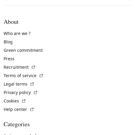
About
Who are we ?
Blog
Green commitment
Press
(External link)
Recruitment
(External link)
Terms of service
(External link)
Legal terms
(External link)
Privacy policy
(External link)
Cookies
(External link)
Help center
Categories