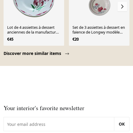
Lot de 4 assiettes à dessert
Set de 3 assiettes à dessert en
anciennes de la manufacture
faïence de Longwy modèle
Badonvill
Véronique diam 21 cm
€45
€20
Page 1 of 10
Discover more similar items
Your interior's favorite newsletter
OK