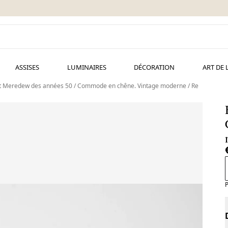
ASSISES
LUMINAIRES
DÉCORATION
ART DE 
t Meredew des années 50 / Commode en chêne. Vintage moderne / Re
P