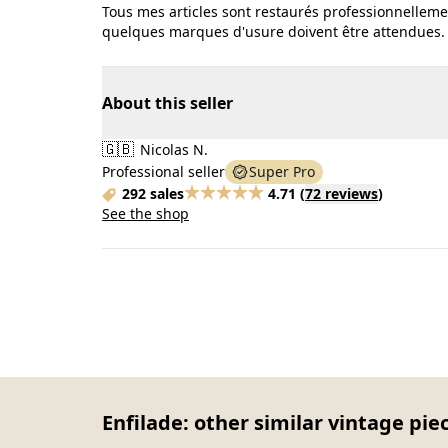
Tous mes articles sont restaurés professionnelleme
quelques marques d'usure doivent être attendues.
About this seller
🇬🇧
Nicolas N.
Professional seller
Super Pro
292 sales
4.71
(
72 reviews
)
See the shop
Enfilade: other similar vintage pie