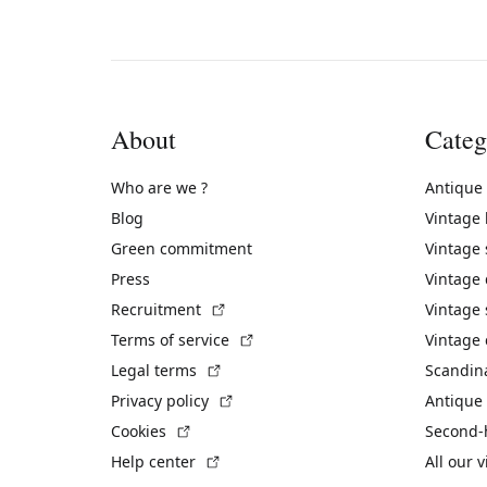
About
Categ
Who are we ?
Antique
Blog
Vintage
Green commitment
Vintage
Press
Vintage
(External link)
Recruitment
Vintage 
(External link)
Terms of service
Vintage 
(External link)
Legal terms
Scandin
(External link)
Privacy policy
Antique 
(External link)
Cookies
Second-
(External link)
Help center
All our 