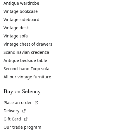
Antique wardrobe
Vintage bookcase
Vintage sideboard
Vintage desk
Vintage sofa
Vintage chest of drawers
Scandinavian credenza
Antique bedside table
Second-hand Togo sofa
All our vintage furniture
Buy on Selency
(External link)
Place an order
(External link)
Delivery
(External link)
Gift Card
Our trade program