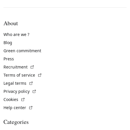
About
Who are we ?
Blog
Green commitment
Press
(External link)
Recruitment
(External link)
Terms of service
(External link)
Legal terms
(External link)
Privacy policy
(External link)
Cookies
(External link)
Help center
Categories