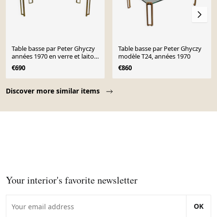
Table basse par Peter Ghyczy
Table basse par Peter Ghyczy
années 1970 en verre et laiton
modèle T24, années 1970
vintage
€690
€860
Page 1 of 10
Discover more similar items
Your interior's favorite newsletter
OK