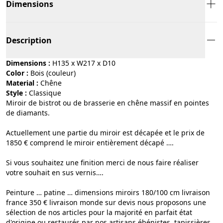
Dimensions
Description
Dimensions :
H135 x W217 x D10
Color :
bois (couleur)
Material :
chêne
Style :
classique
Miroir de bistrot ou de brasserie en chêne massif en pointes
de diamants.
Actuellement une partie du miroir est décapée et le prix de
1850 € comprend le miroir entièrement décapé ….
Si vous souhaitez une finition merci de nous faire réaliser
votre souhait en sus vernis….
Peinture … patine … dimensions miroirs 180/100 cm livraison
france 350 € livraison monde sur devis nous proposons une
sélection de nos articles pour la majorité en parfait état
d'origine ou restaurés par nos artisans ébénistes, tapissières