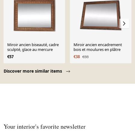
Miroir ancien biseauté, cadre
Miroir ancien encadrement
sculpté, glace au mercure
bois et moulures en plâtre
€57
€38
€88
Page 1 of 10
Discover more similar items
Your interior's favorite newsletter