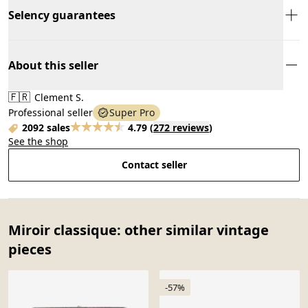
Selency guarantees
About this seller
🇫🇷
Clement S.
Professional seller
Super Pro
2092 sales
4.79
(
272 reviews
)
See the shop
Contact seller
Miroir classique: other similar vintage
pieces
-57%