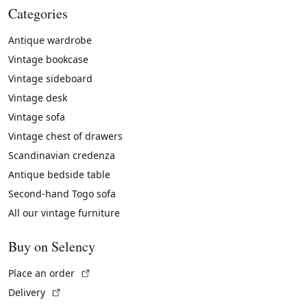
Categories
Antique wardrobe
Vintage bookcase
Vintage sideboard
Vintage desk
Vintage sofa
Vintage chest of drawers
Scandinavian credenza
Antique bedside table
Second-hand Togo sofa
All our vintage furniture
Buy on Selency
(External link)
Place an order
(External link)
Delivery