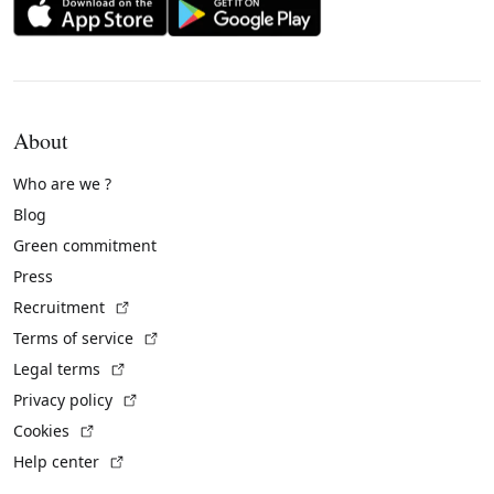
About
Who are we ?
Blog
Green commitment
Press
(External link)
Recruitment
(External link)
Terms of service
(External link)
Legal terms
(External link)
Privacy policy
(External link)
Cookies
(External link)
Help center