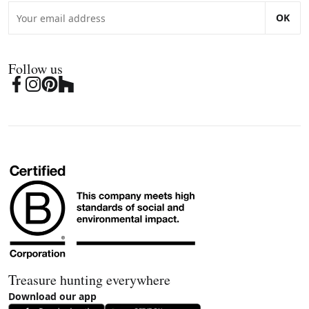
OK
Follow us
Treasure hunting everywhere
Download our app