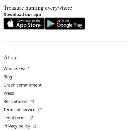
Treasure hunting everywhere
Download our app
About
Who are we ?
Blog
Green commitment
Press
(External link)
Recruitment
(External link)
Terms of service
(External link)
Legal terms
(External link)
Privacy policy