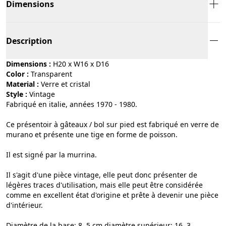
Dimensions
Description
Dimensions :
H20 x W16 x D16
Color :
transparent
Material :
verre et cristal
Style :
vintage
Fabriqué en italie, années 1970 - 1980.
Ce présentoir à gâteaux / bol sur pied est fabriqué en verre de
murano et présente une tige en forme de poisson.
Il est signé par la murrina.
Il s'agit d'une pièce vintage, elle peut donc présenter de
légères traces d'utilisation, mais elle peut être considérée
comme en excellent état d'origine et prête à devenir une pièce
d'intérieur.
Diamètre de la base: 8, 5 cm diamètre supérieur: 16, 3