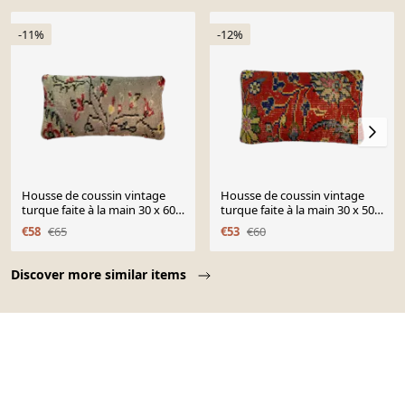
-11%
-12%
Housse de coussin vintage
Housse de coussin vintage
turque faite à la main 30 x 60
turque faite à la main 30 x 50
cm
cm
€58
€65
€53
€60
Page 1 of 10
Discover more similar items