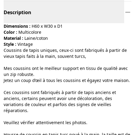
Description
Dimensions :
H60 x W30 x D1
Color :
multicolore
Material :
laine/coton
Style :
vintage
Coussins de tapis uniques, ceux-ci sont fabriqués à partir de
vieux tapis faits à la main, souvent turcs,
Mes coussins ont le meilleur support en tissu de qualité avec
un zip robuste.
Jetez un coup d’œil à tous les coussins et égayez votre maison.
Ces coussins sont fabriqués à partir de tapis anciens et
anciens, certains peuvent avoir une décoloration, des
variations de couleur et parfois des signes de vieilles
réparations.
Veuillez vérifier attentivement les photos.
Housse de coussin en tapis turc noué à la main, la taille est de