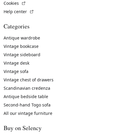
(External link)
Cookies
(External link)
Help center
Categories
Antique wardrobe
Vintage bookcase
Vintage sideboard
Vintage desk
Vintage sofa
Vintage chest of drawers
Scandinavian credenza
Antique bedside table
Second-hand Togo sofa
All our vintage furniture
Buy on Selency