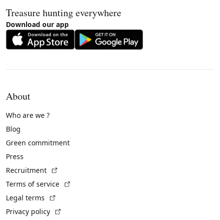
Treasure hunting everywhere
Download our app
About
Who are we ?
Blog
Green commitment
Press
(External link)
Recruitment
(External link)
Terms of service
(External link)
Legal terms
(External link)
Privacy policy