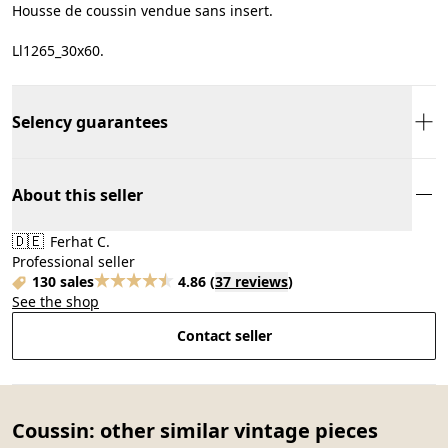
Housse de coussin vendue sans insert.
Ll1265_30x60.
Selency guarantees
About this seller
🇩🇪
Ferhat C.
Professional seller
130 sales
4.86
(
37 reviews
)
See the shop
Contact seller
Coussin: other similar vintage pieces