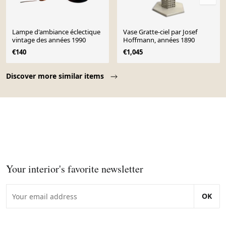
Lampe d'ambiance éclectique
Vase Gratte-ciel par Josef
vintage des années 1990
Hoffmann, années 1890
€140
€1,045
Page 1 of 10
Discover more similar items
Your interior's favorite newsletter
OK