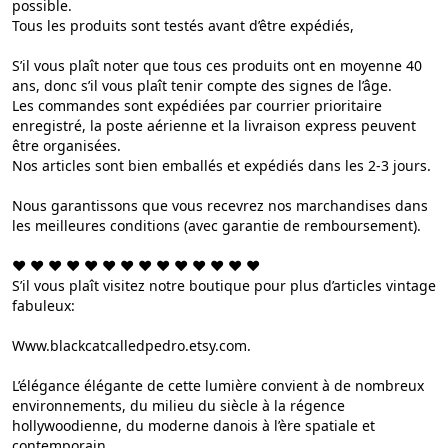
possible.
Tous les produits sont testés avant d’être expédiés,
S’il vous plaît noter que tous ces produits ont en moyenne 40
ans, donc s’il vous plaît tenir compte des signes de l’âge.
Les commandes sont expédiées par courrier prioritaire
enregistré, la poste aérienne et la livraison express peuvent
être organisées.
Nos articles sont bien emballés et expédiés dans les 2-3 jours.
Nous garantissons que vous recevrez nos marchandises dans
les meilleures conditions (avec garantie de remboursement).
❤︎ ❤︎ ❤︎ ❤︎ ❤︎ ❤︎ ❤︎ ❤︎ ❤︎ ❤︎ ❤︎ ❤︎ ❤︎ ❤︎
S’il vous plaît visitez notre boutique pour plus d’articles vintage
fabuleux:
Www.blackcatcalledpedro.etsy.com.
L’élégance élégante de cette lumière convient à de nombreux
environnements, du milieu du siècle à la régence
hollywoodienne, du moderne danois à l’ère spatiale et
contemporain.