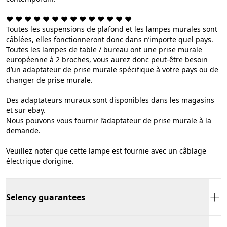
❤︎ ❤︎ ❤︎ ❤︎ ❤︎ ❤︎ ❤︎ ❤︎ ❤︎ ❤︎ ❤︎ ❤︎ ❤︎ ❤︎
Toutes les suspensions de plafond et les lampes murales sont
câblées, elles fonctionneront donc dans n’importe quel pays.
Toutes les lampes de table / bureau ont une prise murale
européenne à 2 broches, vous aurez donc peut-être besoin
d’un adaptateur de prise murale spécifique à votre pays ou de
changer de prise murale.
Des adaptateurs muraux sont disponibles dans les magasins
et sur ebay.
Nous pouvons vous fournir l’adaptateur de prise murale à la
demande.
Veuillez noter que cette lampe est fournie avec un câblage
électrique d’origine.
Selency guarantees