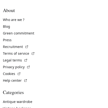
About
Who are we ?
Blog
Green commitment
Press
(External link)
Recruitment
(External link)
Terms of service
(External link)
Legal terms
(External link)
Privacy policy
(External link)
Cookies
(External link)
Help center
Categories
Antique wardrobe