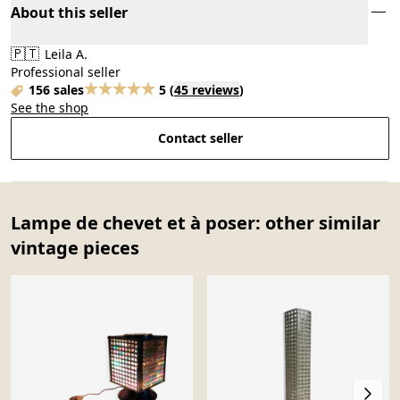
About this seller
🇵🇹
Leila A.
Professional seller
156 sales
5
(
45 reviews
)
See the shop
Contact seller
Lampe de chevet et à poser: other similar
vintage pieces