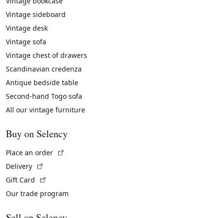
Vintage bookcase
Vintage sideboard
Vintage desk
Vintage sofa
Vintage chest of drawers
Scandinavian credenza
Antique bedside table
Second-hand Togo sofa
All our vintage furniture
Buy on Selency
(External link)
Place an order
(External link)
Delivery
(External link)
Gift Card
Our trade program
Sell on Selency