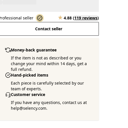
Professional seller
4.88
(
119 reviews
)
Contact seller
Money-back guarantee
If the item is not as described or you
change your mind within 14 days, get a
full refund.
Hand-picked items
Each piece is carefully selected by our
team of experts.
Customer service
If you have any questions, contact us at
help@selency.com.