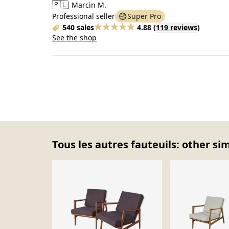
🇵🇱
Marcin M.
Professional seller
Super Pro
540 sales
4.88
(
119 reviews
)
See the shop
Tous les autres fauteuils: other si