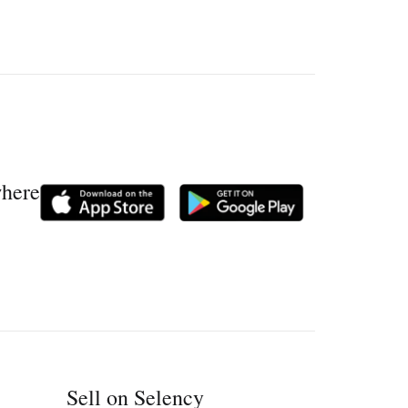
where
Sell on Selency