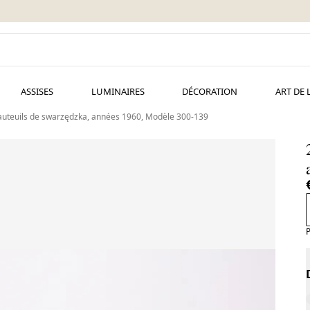
ASSISES
LUMINAIRES
DÉCORATION
ART DE 
auteuils de swarzędzka, années 1960, Modèle 300-139
P