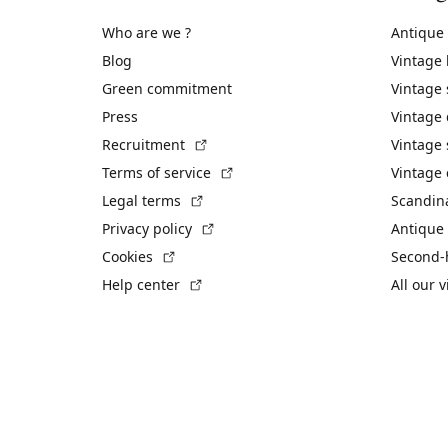
Who are we ?
Antique
Blog
Vintage
Green commitment
Vintage
Press
Vintage
(External link)
Recruitment
Vintage 
(External link)
Terms of service
Vintage 
(External link)
Legal terms
Scandin
(External link)
Privacy policy
Antique 
(External link)
Cookies
Second-
(External link)
Help center
All our 