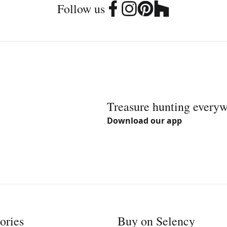
Follow us
Treasure hunting every
Download our app
ories
Buy on Selency