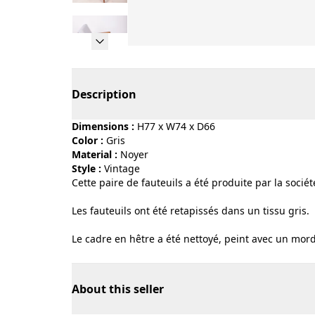
Page 1 of 16
Description
Dimensions :
H77 x W74 x D66
Color :
gris
Material :
noyer
Style :
vintage
Cette paire de fauteuils a été produite par la soci
Les fauteuils ont été retapissés dans un tissu gris.
Le cadre en hêtre a été nettoyé, peint avec un mord
About this seller