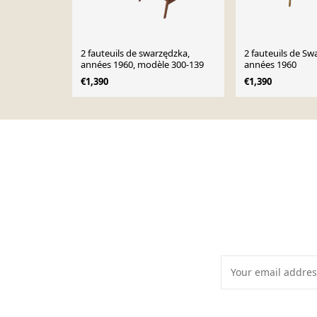
2 fauteuils de swarzędzka,
2 fauteuils de Sw
années 1960, modèle 300-139
années 1960
€1,390
€1,390
Page 1 of 10