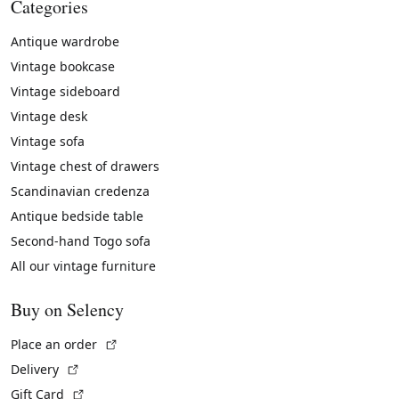
Categories
Antique wardrobe
Vintage bookcase
Vintage sideboard
Vintage desk
Vintage sofa
Vintage chest of drawers
Scandinavian credenza
Antique bedside table
Second-hand Togo sofa
All our vintage furniture
Buy on Selency
(External link)
Place an order
(External link)
Delivery
(External link)
Gift Card