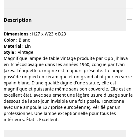
Description
Dimensions :
H27 x W23 x D23
Color :
blanc
Material :
lin
Style :
vintage
Magnifique lampe de table vintage produite par Opp Jihlava
en Tchécoslovaquie dans les années 1960, conçue par Ivan
Jakes. L'étiquette d'origine est toujours présente. La lampe
possède un pied en céramique et un grand abat-jour en verre
opalin blanc. D'une qualité digne d'une statue, elle est
magnifique et puissante même sans son couvercle. Elle est en
excellent état, avec seulement une légère usure d'usage sur le
dessous de l'abat-jour, invisible une fois posée. Fonctionne
avec une ampoule E27 (prise européenne). Vérifié par un
professionnel. Une lampe exceptionnelle pour tous les
intérieurs. État : Excellent.