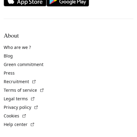
About
Who are we ?
Blog
Green commitment
Press
(External link)
Recruitment
(External link)
Terms of service
(External link)
Legal terms
(External link)
Privacy policy
(External link)
Cookies
(External link)
Help center