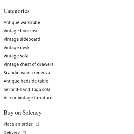
Categories
Antique wardrobe
Vintage bookcase
Vintage sideboard
Vintage desk
Vintage sofa
Vintage chest of drawers
Scandinavian credenza
Antique bedside table
Second-hand Togo sofa
All our vintage furniture
Buy on Selency
(External link)
Place an order
(External link)
Delivery