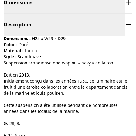
Dimensions
Description
Dimensions :
H25 x W29 x D29
Color :
doré
Material :
laiton
Style :
scandinave
Suspension scandinave doo-wop ou « navy » en laiton.
Edition 2013.
Initialement conçu dans les années 1950, ce luminaire est le
fruit d'une étroite collaboration entre le département danois
de la marine et louis poulsen.
Cette suspension a été utilisée pendant de nombreuses
années dans les locaux de la marine.
Ø: 28, 3.
H 24, 5 cm.