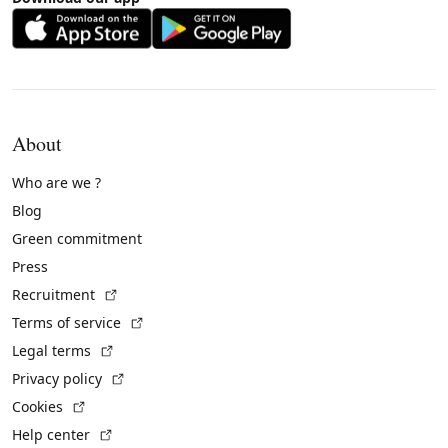
About
Who are we ?
Blog
Green commitment
Press
(External link)
Recruitment
(External link)
Terms of service
(External link)
Legal terms
(External link)
Privacy policy
(External link)
Cookies
(External link)
Help center