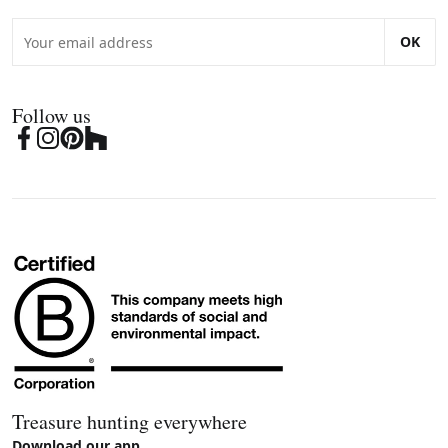
OK
Follow us
Treasure hunting everywhere
Download our app