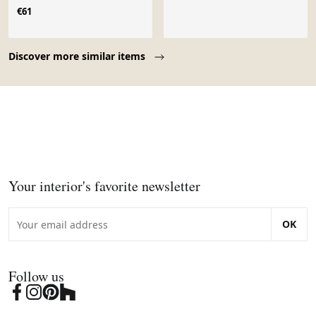
€61
Page 1 of 10
Discover more similar items
Your interior's favorite newsletter
OK
Follow us