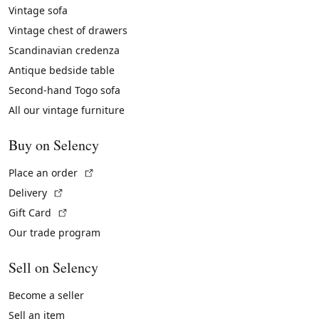
Vintage sofa
Vintage chest of drawers
Scandinavian credenza
Antique bedside table
Second-hand Togo sofa
All our vintage furniture
Buy on Selency
(External link)
Place an order
(External link)
Delivery
(External link)
Gift Card
Our trade program
Sell on Selency
Become a seller
Sell an item