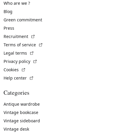
Who are we ?
Blog
Green commitment
Press
(External link)
Recruitment
(External link)
Terms of service
(External link)
Legal terms
(External link)
Privacy policy
(External link)
Cookies
(External link)
Help center
Categories
Antique wardrobe
Vintage bookcase
Vintage sideboard
Vintage desk