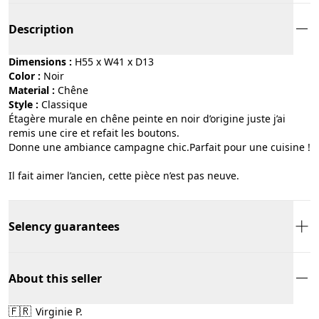
Description
Dimensions :
H55 x W41 x D13
Color :
noir
Material :
chêne
Style :
classique
Étagère murale en chêne peinte en noir d’origine juste j’ai
remis une cire et refait les boutons.
Donne une ambiance campagne chic.Parfait pour une cuisine !
Il fait aimer l’ancien, cette pièce n’est pas neuve.
Selency guarantees
About this seller
🇫🇷
Virginie P.