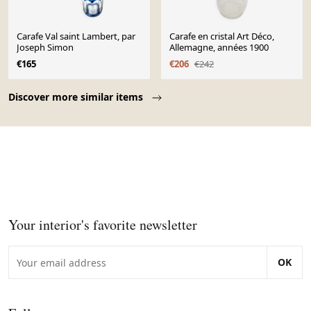
Carafe Val saint Lambert, par
Carafe en cristal Art Déco,
Joseph Simon
Allemagne, années 1900
€165
€206
€242
Page 1 of 10
Discover more similar items
Your interior's favorite newsletter
OK