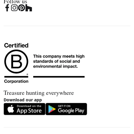
Follow us
Treasure hunting everywhere
Download our app