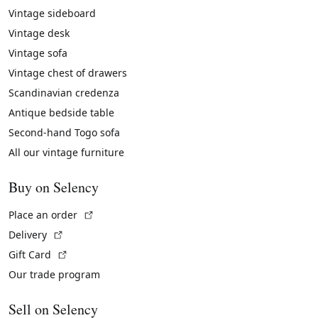
Vintage sideboard
Vintage desk
Vintage sofa
Vintage chest of drawers
Scandinavian credenza
Antique bedside table
Second-hand Togo sofa
All our vintage furniture
Buy on Selency
(External link)
Place an order
(External link)
Delivery
(External link)
Gift Card
Our trade program
Sell on Selency