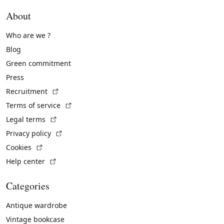
About
Who are we ?
Blog
Green commitment
Press
(External link)
Recruitment
(External link)
Terms of service
(External link)
Legal terms
(External link)
Privacy policy
(External link)
Cookies
(External link)
Help center
Categories
Antique wardrobe
Vintage bookcase