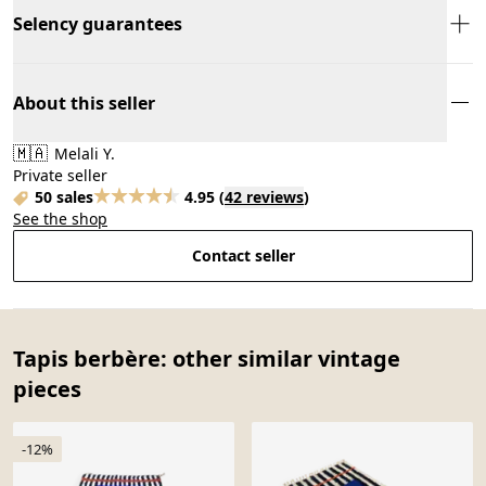
Selency guarantees
About this seller
🇲🇦
Melali Y.
Private seller
50 sales
4.95
(
42 reviews
)
See the shop
Contact seller
Tapis berbère: other similar vintage
pieces
-12%