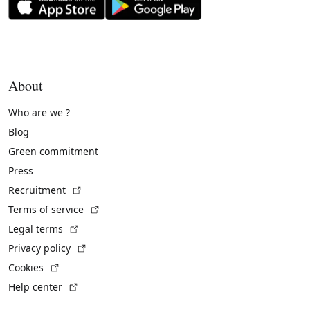
About
Who are we ?
Blog
Green commitment
Press
(External link)
Recruitment
(External link)
Terms of service
(External link)
Legal terms
(External link)
Privacy policy
(External link)
Cookies
(External link)
Help center