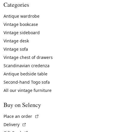
Categories
Antique wardrobe
Vintage bookcase
Vintage sideboard
Vintage desk
Vintage sofa
Vintage chest of drawers
Scandinavian credenza
Antique bedside table
Second-hand Togo sofa
All our vintage furniture
Buy on Selency
(External link)
Place an order
(External link)
Delivery