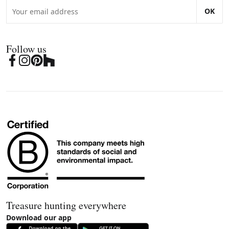
OK
Follow us
Treasure hunting everywhere
Download our app