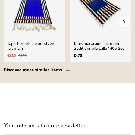
Tapis berbere de oued zem
Tapis marocaine fait main
fait main
traditionnelle taille 140 x 260
cm
€380
€430
€470
Page 1 of 10
Discover more similar items
Your interior's favorite newsletter