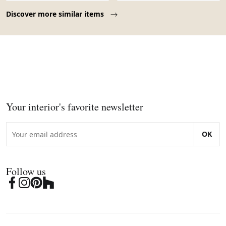
Page 1 of 10
Discover more similar items
Your interior's favorite newsletter
OK
Follow us