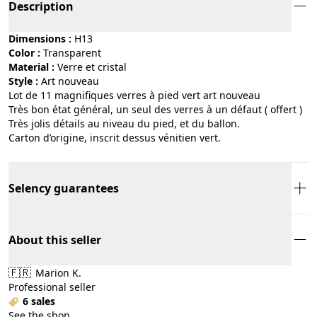
Description
Dimensions :
H13
Color :
transparent
Material :
verre et cristal
Style :
art nouveau
Lot de 11 magnifiques verres à pied vert art nouveau
Très bon état général, un seul des verres à un défaut ( offert )
Très jolis détails au niveau du pied, et du ballon.
Carton d’origine, inscrit dessus vénitien vert.
Selency guarantees
About this seller
🇫🇷
Marion K.
Professional seller
6 sales
See the shop