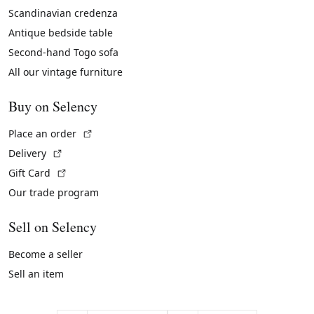
Scandinavian credenza
Antique bedside table
Second-hand Togo sofa
All our vintage furniture
Buy on Selency
(External link)
Place an order
(External link)
Delivery
(External link)
Gift Card
Our trade program
Sell on Selency
Become a seller
Sell an item