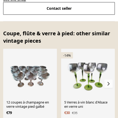
Contact seller
Coupe, flûte & verre à pied: other similar
vintage pieces
-14%
12 coupes à champagne en
5 Verres à vin blanc d'Alsace
verre vintage pied galbé
en verre uni
€79
€30
€35