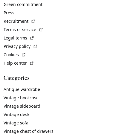
Green commitment
Press
(External link)
Recruitment
(External link)
Terms of service
(External link)
Legal terms
(External link)
Privacy policy
(External link)
Cookies
(External link)
Help center
Categories
Antique wardrobe
Vintage bookcase
Vintage sideboard
Vintage desk
Vintage sofa
Vintage chest of drawers