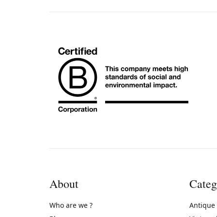
About
Categ
Who are we ?
Antique