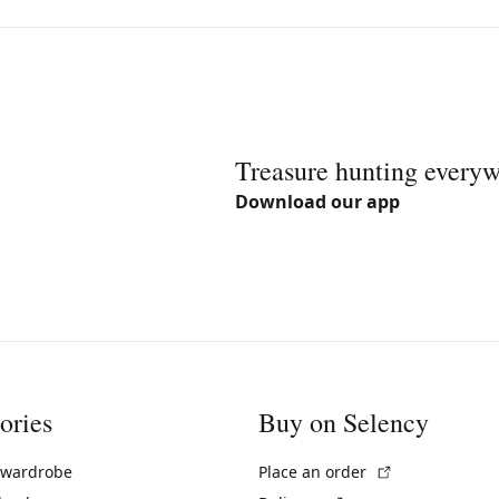
Treasure hunting every
Download our app
ories
Buy on Selency
(External link)
 wardrobe
Place an order