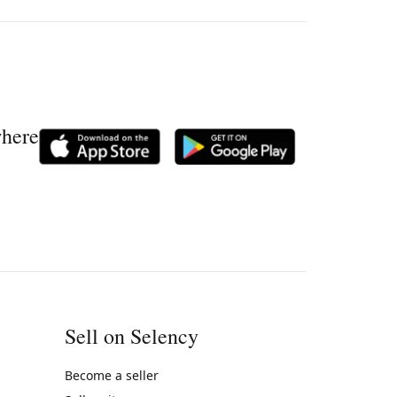
where
Sell on Selency
Become a seller