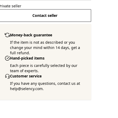
Private seller
Contact seller
Money-back guarantee
If the item is not as described or you
change your mind within 14 days, get a
full refund.
Hand-picked items
Each piece is carefully selected by our
team of experts.
Customer service
If you have any questions, contact us at
help@selency.com.