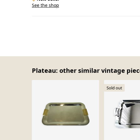
See the shop
Plateau: other similar vintage pie
Sold out