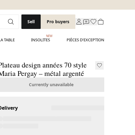
Sell
Pro buyers
NEW
LA TABLE
INSOLITES
PIÈCES D'EXCEPTION
Plateau design années 70 style
Maria Pergay – métal argenté
Currently unavailable
Delivery