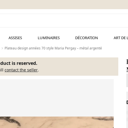
ASSISES
LUMINAIRES
DÉCORATION
ART DE 
Plateau design années 70 style Maria Pergay – métal argenté
duct is reserved.
ill
contact the seller
.