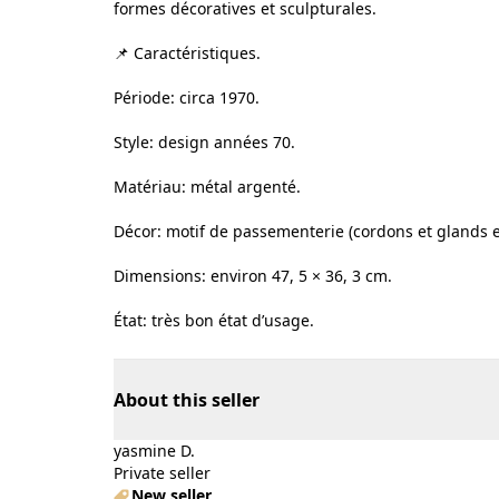
formes décoratives et sculpturales.
📌 Caractéristiques.
Période: circa 1970.
Style: design années 70.
Matériau: métal argenté.
Décor: motif de passementerie (cordons et glands e
Dimensions: environ 47, 5 × 36, 3 cm.
État: très bon état d’usage.
About this seller
yasmine D.
Private seller
New seller