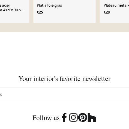
e acier
Plat à foie gras
Plateau 
t 41.5 x 30.5
€25
€28
Your interior's favorite newsletter
Follow us