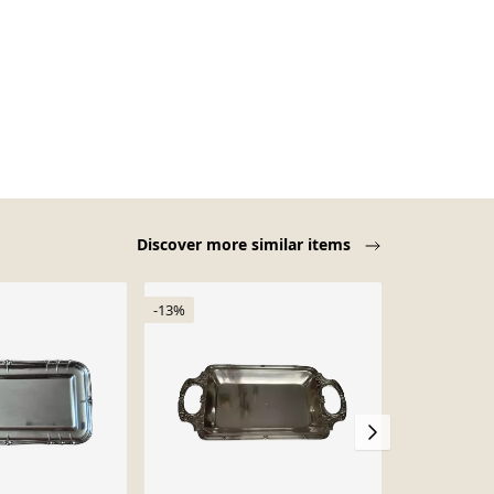
Discover more similar items
-13%