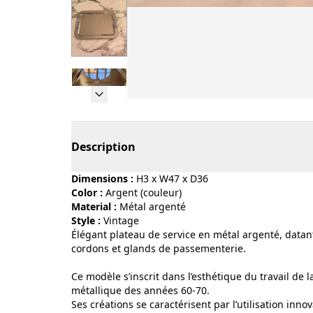
Page 1 of 6
Description
Dimensions :
H3 x W47 x D36
Color :
argent (couleur)
Material :
métal argenté
Style :
vintage
Élégant plateau de service en métal argenté, datan
cordons et glands de passementerie.
Ce modèle s’inscrit dans l’esthétique du travail de
métallique des années 60-70.
Ses créations se caractérisent par l’utilisation in