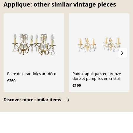
Applique: other similar vintage pieces
Paire de girandoles art déco
Paire d’appliques en bronze
doré et pampilles en cristal
€260
€199
Page 1 of 10
Discover more similar items