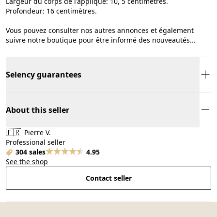
Largeur du corps de l'applique: 10, 5 centimètres.
Profondeur: 16 centimètres.
Vous pouvez consulter nos autres annonces et également
suivre notre boutique pour être informé des nouveautés...
Selency guarantees
About this seller
🇫🇷
Pierre V.
Professional seller
304 sales
4.95
See the shop
Contact seller