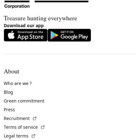
Treasure hunting everywhere
Download our app
About
Who are we ?
Blog
Green commitment
Press
(External link)
Recruitment
(External link)
Terms of service
(External link)
Legal terms