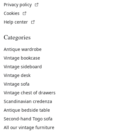
(External link)
Privacy policy
(External link)
Cookies
(External link)
Help center
Categories
Antique wardrobe
Vintage bookcase
Vintage sideboard
Vintage desk
Vintage sofa
Vintage chest of drawers
Scandinavian credenza
Antique bedside table
Second-hand Togo sofa
All our vintage furniture