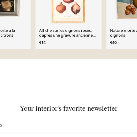
orte à la
Affiche sur les oignons roses,
Nature morte à 
 citrons
d’après une gravure ancienne
oignons
de 1886.
€14
€40
Your interior's favorite newsletter