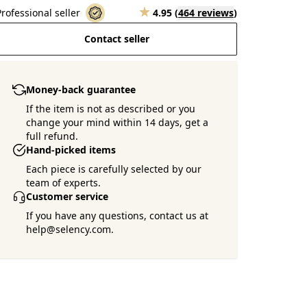
Professional seller
4.95
(
464 reviews
)
Contact seller
Money-back guarantee
If the item is not as described or you
change your mind within 14 days, get a
full refund.
Hand-picked items
Each piece is carefully selected by our
team of experts.
Customer service
If you have any questions, contact us at
help@selency.com.