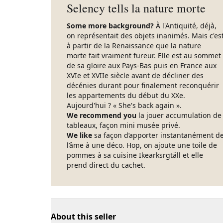
Selency tells la nature morte
Some more background?
À l'Antiquité, déjà,
on représentait des objets inanimés. Mais c'es
à partir de la Renaissance que la nature
morte fait vraiment fureur. Elle est au sommet
de sa gloire aux Pays-Bas puis en France aux
XVIe et XVIIe siècle avant de décliner des
décénies durant pour finalement reconquérir
les appartements du début du XXe.
Aujourd'hui ? « She's back again ».
We recommend you
la jouer accumulation de
tableaux, façon mini musée privé.
We like
sa façon d’apporter instantanément d
l’âme à une déco. Hop, on ajoute une toile de
pommes à sa cuisine Ikearksrgtäll et elle
prend direct du cachet.
About this seller