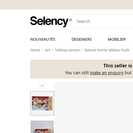
NOUVEAUTÉS
DESIGNERS
MOBILIER
Home
Art
Tableau ancien
Nature morte tableau huile
This seller i
You can still
make an enquiry
but 