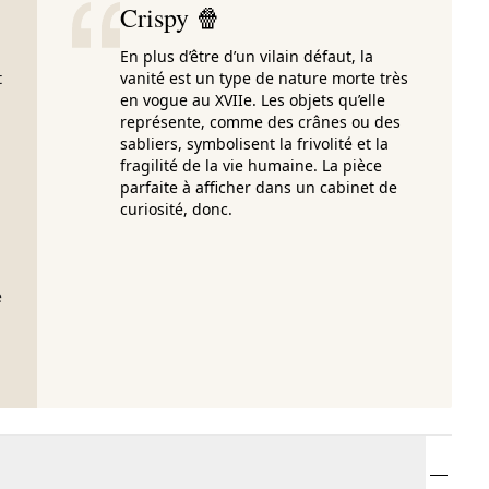
Crispy 🍿
En plus d’être d’un vilain défaut, la
t
vanité est un type de nature morte très
en vogue au XVIIe. Les objets qu’elle
représente, comme des crânes ou des
sabliers, symbolisent la frivolité et la
fragilité de la vie humaine. La pièce
parfaite à afficher dans un cabinet de
curiosité, donc.
e