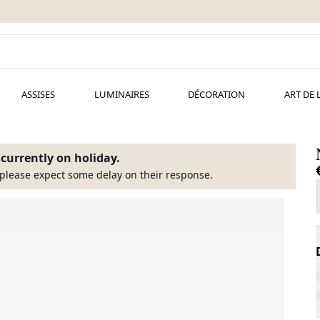
ASSISES
LUMINAIRES
DÉCORATION
ART DE 
s currently on holiday.
please expect some delay on their response.