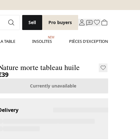
Sell
Pro buyers
NEW
LA TABLE
INSOLITES
PIÈCES D'EXCEPTION
Nature morte tableau huile
€39
Currently unavailable
Delivery