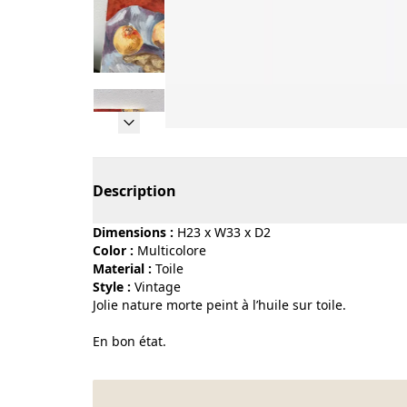
Page 1 of 14
Description
Dimensions :
H23 x W33 x D2
Color :
multicolore
Material :
toile
Style :
vintage
Jolie nature morte peint à l’huile sur toile.
En bon état.