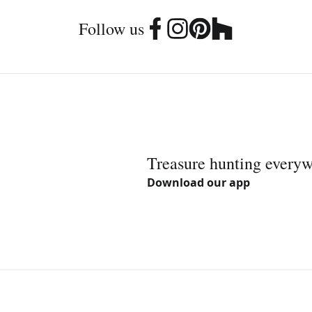
Follow us
Treasure hunting every
Download our app