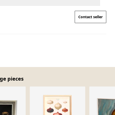
Contact seller
age pieces