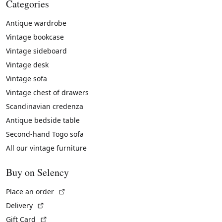
Categories
Antique wardrobe
Vintage bookcase
Vintage sideboard
Vintage desk
Vintage sofa
Vintage chest of drawers
Scandinavian credenza
Antique bedside table
Second-hand Togo sofa
All our vintage furniture
Buy on Selency
(External link)
Place an order
(External link)
Delivery
(External link)
Gift Card