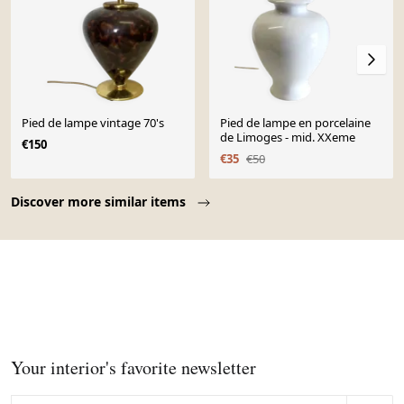
Pied de lampe vintage 70's
Pied de lampe en porcelaine
de Limoges - mid. XXeme
€150
€35
€50
Page 1 of 10
Discover more similar items
Your interior's favorite newsletter