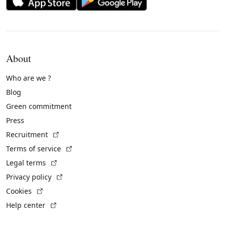
About
Who are we ?
Blog
Green commitment
Press
(External link)
Recruitment
(External link)
Terms of service
(External link)
Legal terms
(External link)
Privacy policy
(External link)
Cookies
(External link)
Help center