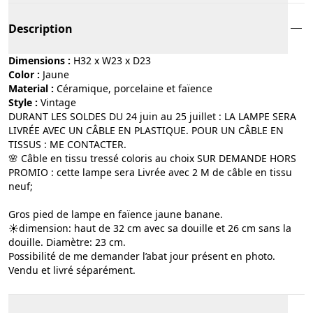
Description
Dimensions :
H32 x W23 x D23
Color :
jaune
Material :
céramique, porcelaine et faïence
Style :
vintage
DURANT LES SOLDES DU 24 juin au 25 juillet : LA LAMPE SERA
LIVRÉE AVEC UN CÂBLE EN PLASTIQUE. POUR UN CÂBLE EN
TISSUS : ME CONTACTER.
🌸 Câble en tissu tressé coloris au choix SUR DEMANDE HORS
PROMIO : cette lampe sera Livrée avec 2 M de câble en tissu
neuf;
Gros pied de lampe en faïence jaune banane.
☀️dimension: haut de 32 cm avec sa douille et 26 cm sans la
douille. Diamètre: 23 cm.
Possibilité de me demander l’abat jour présent en photo.
Vendu et livré séparément.