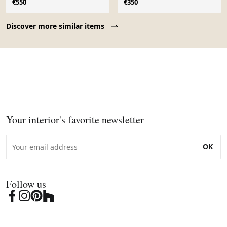
€550
€350
Page 1 of 10
Discover more similar items
Your interior's favorite newsletter
OK
Follow us