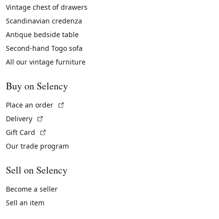
Vintage chest of drawers
Scandinavian credenza
Antique bedside table
Second-hand Togo sofa
All our vintage furniture
Buy on Selency
(External link)
Place an order
(External link)
Delivery
(External link)
Gift Card
Our trade program
Sell on Selency
Become a seller
Sell an item