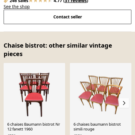
246 sales
4.77
(
31 reviews
)
See the shop
Contact seller
Chaise bistrot: other similar vintage
pieces
6 chaises Baumann bistrot Nr
6 chaises baumann bistrot
12 fanett 1960
simili rouge