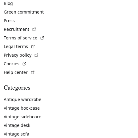
Blog
Green commitment
Press
(External link)
Recruitment
(External link)
Terms of service
(External link)
Legal terms
(External link)
Privacy policy
(External link)
Cookies
(External link)
Help center
Categories
Antique wardrobe
Vintage bookcase
Vintage sideboard
Vintage desk
Vintage sofa