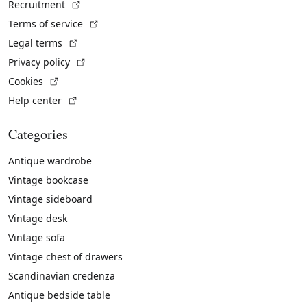
(External link)
Recruitment
(External link)
Terms of service
(External link)
Legal terms
(External link)
Privacy policy
(External link)
Cookies
(External link)
Help center
Categories
Antique wardrobe
Vintage bookcase
Vintage sideboard
Vintage desk
Vintage sofa
Vintage chest of drawers
Scandinavian credenza
Antique bedside table