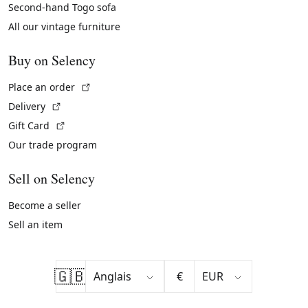
Second-hand Togo sofa
All our vintage furniture
Buy on Selency
(External link)
Place an order
(External link)
Delivery
(External link)
Gift Card
Our trade program
Sell on Selency
Become a seller
Sell an item
🇬🇧
€