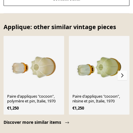
Applique: other similar vintage pieces
Paire d'appliques "cocoon",
Paire d'appliques "cocoon",
polymère et pin, Italie, 1970
résine et pin, Italie, 1970
€1,250
€1,250
Page 1 of 10
Discover more similar items