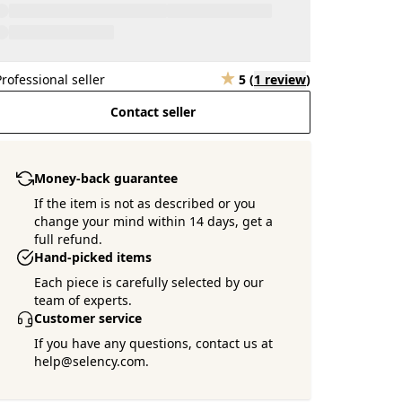
Professional seller
5
(
1 review
)
Contact seller
Money-back guarantee
If the item is not as described or you
change your mind within 14 days, get a
full refund.
Hand-picked items
Each piece is carefully selected by our
team of experts.
Customer service
If you have any questions, contact us at
help@selency.com.