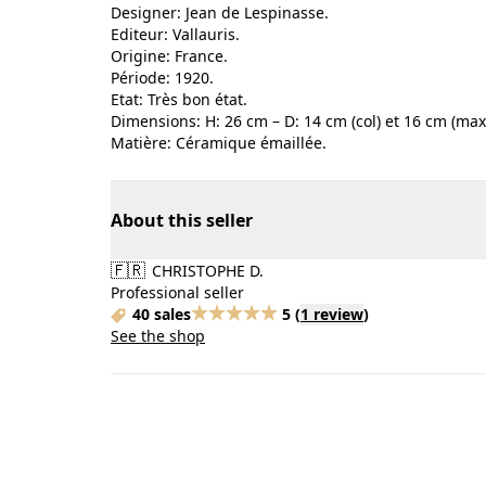
Designer: Jean de Lespinasse.
Editeur: Vallauris.
Origine: France.
Période: 1920.
Etat: Très bon état.
Dimensions: H: 26 cm – D: 14 cm (col) et 16 cm (max
Matière: Céramique émaillée.
About this seller
🇫🇷
CHRISTOPHE D.
Professional seller
40 sales
5
(
1 review
)
See the shop