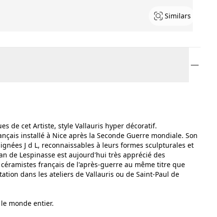
Similars
s de cet Artiste, style Vallauris hyper décoratif.
ançais installé à Nice après la Seconde Guerre mondiale. Son
signées J d L, reconnaissables à leurs formes sculpturales et
an de Lespinasse est aujourd'hui très apprécié des
 céramistes français de l'après-guerre au même titre que
ation dans les ateliers de Vallauris ou de Saint-Paul de
le monde entier.