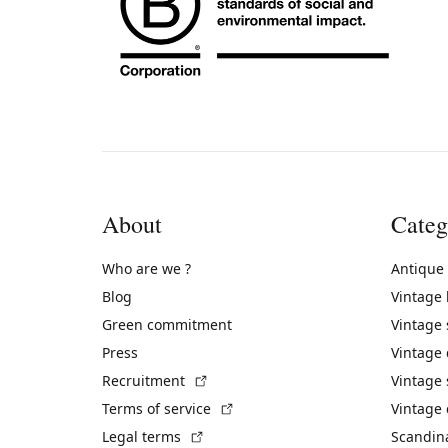
About
Categ
Who are we ?
Antique
Blog
Vintage
Green commitment
Vintage
Press
Vintage
(External link)
Recruitment
Vintage 
(External link)
Terms of service
Vintage 
(External link)
Legal terms
Scandin