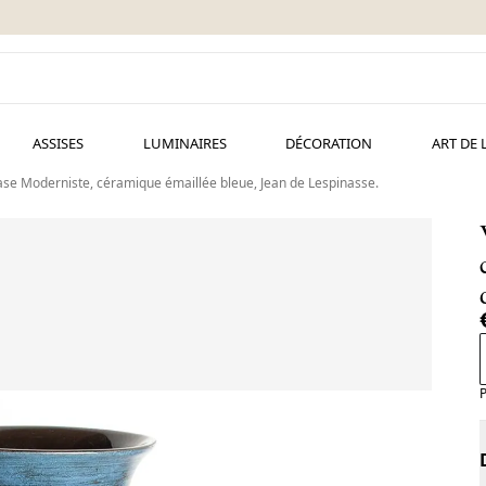
ASSISES
LUMINAIRES
DÉCORATION
ART DE 
Vase Moderniste, céramique émaillée bleue, Jean de Lespinasse.
P