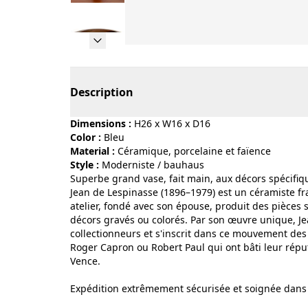
Page 1 of 12
Description
Dimensions :
H26 x W16 x D16
Color :
bleu
Material :
céramique, porcelaine et faïence
Style :
moderniste / bauhaus
Superbe grand vase, fait main, aux décors spécifique
Jean de Lespinasse (1896–1979) est un céramiste fr
atelier, fondé avec son épouse, produit des pièces 
décors gravés ou colorés. Par son œuvre unique, Je
collectionneurs et s'inscrit dans ce mouvement des
Roger Capron ou Robert Paul qui ont bâti leur réput
Vence.
Expédition extrêmement sécurisée et soignée dans 