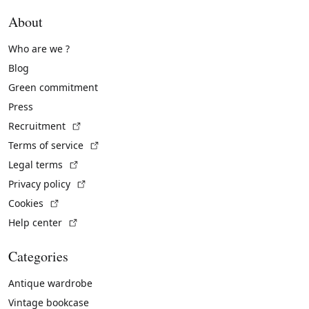
About
Who are we ?
Blog
Green commitment
Press
(External link)
Recruitment
(External link)
Terms of service
(External link)
Legal terms
(External link)
Privacy policy
(External link)
Cookies
(External link)
Help center
Categories
Antique wardrobe
Vintage bookcase