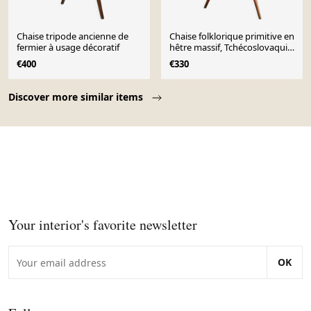
Chaise tripode ancienne de
Chaise folklorique primitive en
fermier à usage décoratif
hêtre massif, Tchécoslovaquie,
années 1940
€400
€330
Page 1 of 10
Discover more similar items
Your interior's favorite newsletter
OK