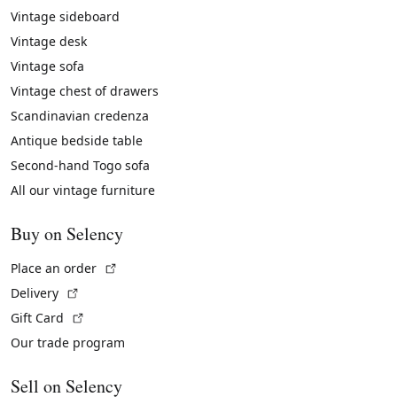
Vintage sideboard
Vintage desk
Vintage sofa
Vintage chest of drawers
Scandinavian credenza
Antique bedside table
Second-hand Togo sofa
All our vintage furniture
Buy on Selency
(External link)
Place an order
(External link)
Delivery
(External link)
Gift Card
Our trade program
Sell on Selency