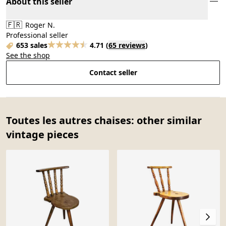
About this seller
🇫🇷
Roger N.
Professional seller
653 sales
4.71
(
65 reviews
)
See the shop
Contact seller
Toutes les autres chaises: other similar
vintage pieces