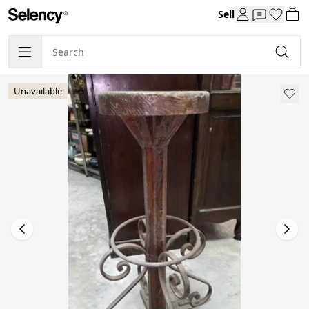
Sell
Unavailable