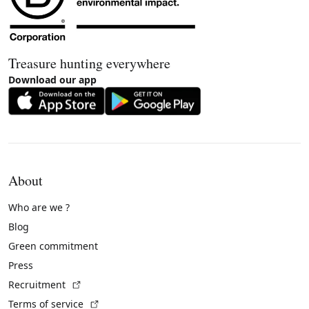
Treasure hunting everywhere
Download our app
About
Who are we ?
Blog
Green commitment
Press
(External link)
Recruitment
(External link)
Terms of service