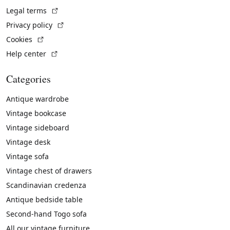
(External link)
Legal terms
(External link)
Privacy policy
(External link)
Cookies
(External link)
Help center
Categories
Antique wardrobe
Vintage bookcase
Vintage sideboard
Vintage desk
Vintage sofa
Vintage chest of drawers
Scandinavian credenza
Antique bedside table
Second-hand Togo sofa
All our vintage furniture