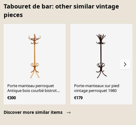
Tabouret de bar: other similar vintage
pieces
Porte manteau perroquet
Porte-manteaux sur pied
Antique bois courbé bistrot
vintage perroquet 1980
style
€300
€179
Page 1 of 10
Discover more similar items