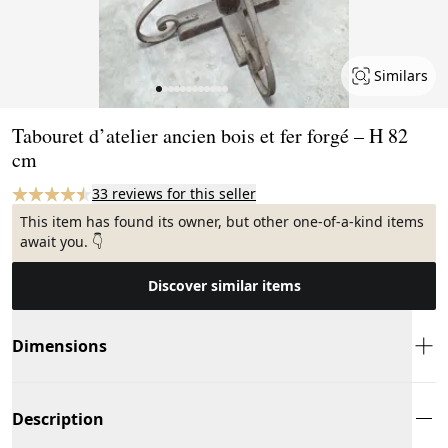
Similars
Page 1 of 12
Tabouret d’atelier ancien bois et fer forgé – H 82
cm
33 reviews for this seller
This item has found its owner, but other one-of-a-kind items
await you. 👇
Discover similar items
Dimensions
Description