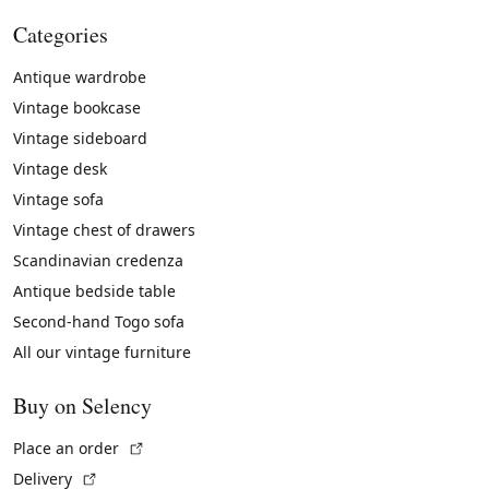
Categories
Antique wardrobe
Vintage bookcase
Vintage sideboard
Vintage desk
Vintage sofa
Vintage chest of drawers
Scandinavian credenza
Antique bedside table
Second-hand Togo sofa
All our vintage furniture
Buy on Selency
(External link)
Place an order
(External link)
Delivery