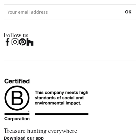
OK
Follow us
Treasure hunting everywhere
Download our app