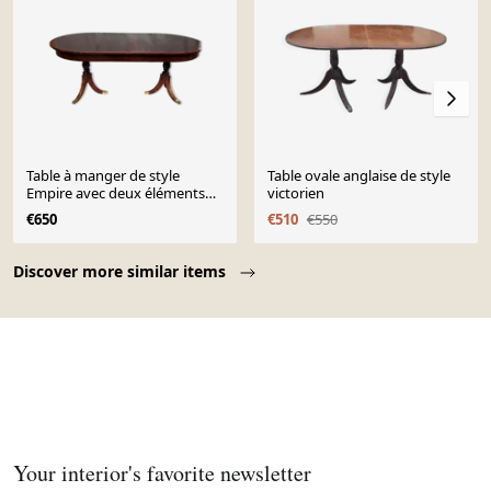
Table à manger de style
Table ovale anglaise de style
Empire avec deux éléments
victorien
coulissants.
€650
€510
€550
Page 1 of 10
Discover more similar items
Your interior's favorite newsletter