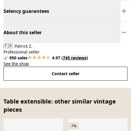
Selency guarantees
About this seller
🇫🇷
Patrick Z.
Professional seller
950 sales
4.97
(
745 reviews
)
See the shop
Contact seller
Table extensible: other similar vintage
pieces
-7%