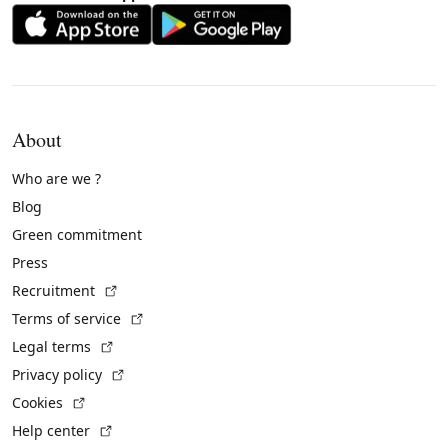
About
Who are we ?
Blog
Green commitment
Press
(External link)
Recruitment
(External link)
Terms of service
(External link)
Legal terms
(External link)
Privacy policy
(External link)
Cookies
(External link)
Help center